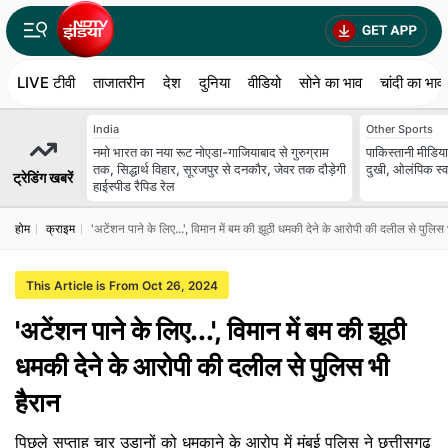
LIVE टीवी
ताजातरीन
देश
दुनिया
वीडियो
सोने का भाव
चांदी का भाव
India
Other Sports
नमो भारत का नया रूट नोएडा-गाजियाबाद से गुरुग्राम
पाकिस्तानी मीडिया
तक, सिद्धार्थ विहार, सूरजपुर से दनकौर, जेवर तक दौड़ेगी
दुखी, ओलंपिक स्व
ट्रेडिंग खबरें
हाईस्पीड रैपिड रेल
होम
क्राइम
'अटेंशन पाने के लिए...', विमान में बम की झूठी धमकी देने के आरोपी की दलील से पुलिस 
This Article is From Oct 26, 2024
'अटेंशन पाने के लिए...', विमान में बम की झूठी
धमकी देने के आरोपी की दलील से पुलिस भी
हैरान
पिछले सप्ताह चार उड़ानों को धमकाने के आरोप में मुंबई पुलिस ने छत्तीसगढ़