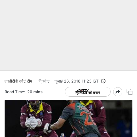
एनडीटीवी स्‍पोर्ट टीम
क्रिकेट
जुलाई 26, 2018 11:23 IST
Read Time:
20 mins