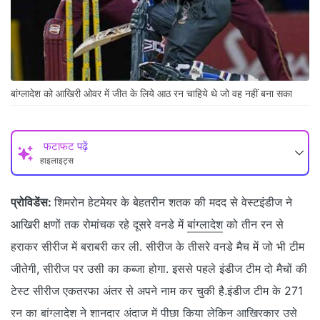
बांग्लादेश को आखिरी ओवर में जीत के लिये आठ रन चाहिये थे जो वह नहीं बना सका
फटाफट पढ़ें
हाइलाइट्स
प्रोविडेंस:
शिमरोन हेटमेयर के बेहतरीन शतक की मदद से वेस्टइंडीज ने
आखिरी क्षणों तक रोमांचक रहे दूसरे वनडे में
बांग्लादेश
को तीन रन से
हराकर सीरीज में बराबरी कर ली. सीरीज के तीसरे वनडे मैच में जो भी टीम
जीतेगी, सीरीज पर उसी का कब्‍जा होगा. इससे पहले इंडीज टीम दो मैचों की
टेस्‍ट सीरीज एकतरफा अंतर से अपने नाम कर चुकी है.इंडीज टीम के 271
रन का बांग्‍लादेश ने शानदार अंदाज में पीछा किया लेकिन आखिरकार उसे