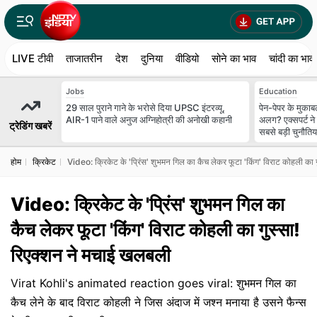
LIVE टीवी
ताजातरीन
देश
दुनिया
वीडियो
सोने का भाव
चांदी का भाव
Jobs
Education
29 साल पुराने गाने के भरोसे दिया UPSC इंटरव्यू,
पेन-पेपर के मुकाबल
AIR-1 पाने वाले अनुज अग्निहोत्री की अनोखी कहानी
अलग? एक्सपर्ट ने 
ट्रेडिंग खबरें
सबसे बड़ी चुनौतिया
होम
क्रिकेट
Video: क्रिकेट के 'प्रिंस' शुभमन गिल का कैच लेकर फूटा 'किंग' विराट कोहली का 
Video: क्रिकेट के 'प्रिंस' शुभमन गिल का
कैच लेकर फूटा 'किंग' विराट कोहली का गुस्सा!
रिएक्शन ने मचाई खलबली
Virat Kohli's animated reaction goes viral: शुभमन गिल का
कैच लेने के बाद विराट कोहली ने जिस अंदाज में जश्न मनाया है उसने फैन्स