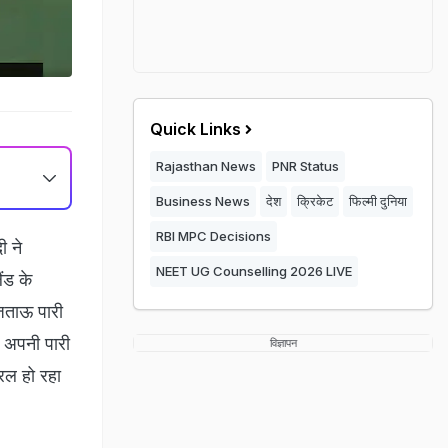
Quick Links
Rajasthan News
PNR Status
Business News
देश
क्रिकेट
फिल्मी दुनिया
RBI MPC Decisions
ी ने
NEET UG Counselling 2026 LIVE
ैंड के
जिताऊ पारी
ै. अपनी पारी
विज्ञापन
रल हो रहा