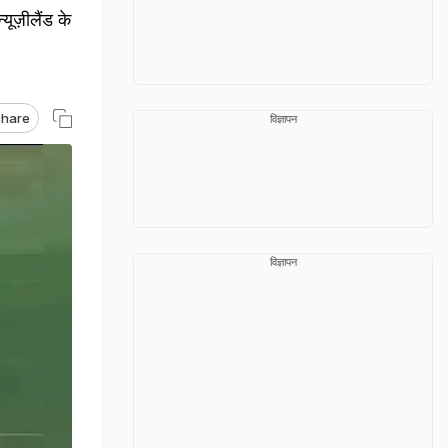
यूज़ीलैंड के
hare
विज्ञापन
विज्ञापन