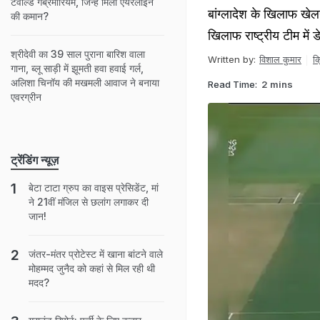
टेवोल्डे गेब्रेमारियम, जिन्हें मिली एयरलाइन
बांग्लादेश के खिलाफ खेलने
की कमान?
खिलाफ राष्ट्रीय टीम में डे
श्रीदेवी का 39 साल पुराना बारिश वाला
Written by:
विशाल कुमार
क
गाना, ब्लू साड़ी में झूमती हवा हवाई गर्ल,
अलिशा चिनॉय की मखमली आवाज ने बनाया
Read Time:
2 mins
एवरग्रीन
ट्रेंडिंग न्यूज़
बेटा टाटा ग्रुप का वाइस प्रेसिडेंट, मां
ने 21वीं मंजिल से छलांग लगाकर दी
जान!
जंतर-मंतर प्रोटेस्ट में खाना बांटने वाले
मोहम्मद जुनैद को कहां से मिल रही थी
मदद?