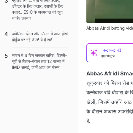
ग्राउंड रिपोर्ट: पर्ची के लिए कतार,
डॉक्टर के लिए कतार, दवाओं के लिए
कतार.. ESIC के अस्पताल को खुद
चाहिए उपचार
Abbas Afridi batting vi
अमेरिका, ईरान और ओमान में आज होगी
होर्मुज पर नई डील! ये हैं शर्ते
फटाफट पढ़ें
सावन में 4 दिन जमकर बारिश, दिल्ली-
हाइलाइट्स
यूपी से बिहार-बंगाल तक 12 राज्यों में
IMD अलर्ट, जानें आज का मौसम
Abbas Afridi Sma
शुक्रवार को मिशन रोड ग्
बल्लेबाज रवि बोपारा के 
खेली, जिसमें उन्होंने आठ 
के दौरान अब्बास अफरीद
है.