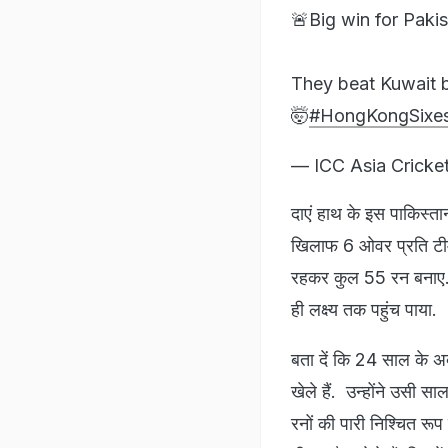
🚨Big win for Paki
They beat Kuwait b
🤯
#HongKongSixe
— ICC Asia Cricke
दाएं हाथ के इस पाकिस्ता
खिलाफ 6 ओवर प्रति टीम के
रहकर कुल 55 रन बनाए. क
ही लक्ष्य तक पहुंच पाया.
बता दें कि 24 साल के अब
खेले हैं. उन्होंने उसी साल
रनों की पारी निश्चित रूप