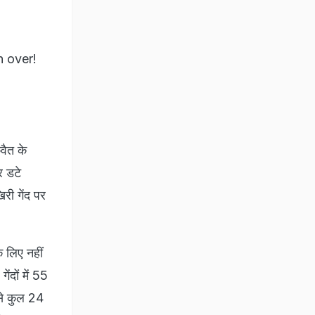
n over!
वैत के
र डटे
री गेंद पर
े लिए नहीं
ेंदों में 55
 से कुल 24