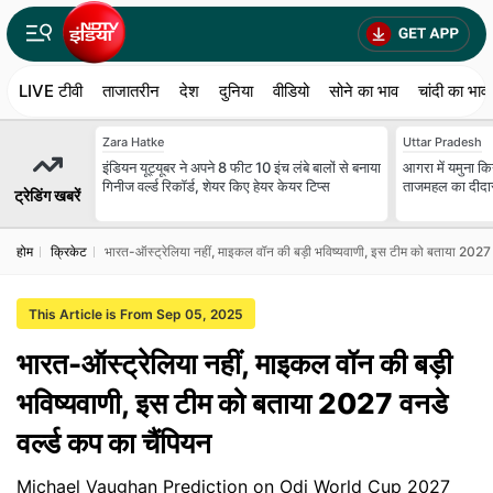
LIVE टीवी
ताजातरीन
देश
दुनिया
वीडियो
सोने का भाव
चांदी का भाव
Zara Hatke
Uttar Pradesh
इंडियन यूट्यूबर ने अपने 8 फीट 10 इंच लंबे बालों से बनाया
आगरा में यमुना किन
गिनीज वर्ल्ड रिकॉर्ड, शेयर किए हेयर केयर टिप्स
ताजमहल का दीदार
ट्रेडिंग खबरें
होम
क्रिकेट
भारत-ऑस्ट्रेलिया नहीं, माइकल वॉन की बड़ी भविष्यवाणी, इस टीम को बताया 2027 वन
This Article is From Sep 05, 2025
भारत-ऑस्ट्रेलिया नहीं, माइकल वॉन की बड़ी
भविष्यवाणी, इस टीम को बताया 2027 वनडे
वर्ल्ड कप का चैंपियन
Michael Vaughan Prediction on Odi World Cup 2027