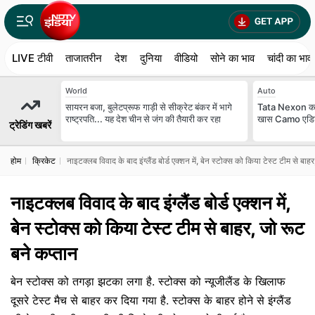
LIVE टीवी
ताजातरीन
देश
दुनिया
वीडियो
सोने का भाव
चांदी का भाव
World
Auto
सायरन बजा, बुलेटप्रूफ गाड़ी से सीक्रेट बंकर में भागे
Tata Nexon का 
राष्ट्रपति... यह देश चीन से जंग की तैयारी कर रहा
खास Camo एडिशन, 
ट्रेडिंग खबरें
होम
क्रिकेट
नाइटक्लब विवाद के बाद इंग्लैंड बोर्ड एक्शन में, बेन स्टोक्स को किया टेस्ट टीम से बाह
नाइटक्लब विवाद के बाद इंग्लैंड बोर्ड एक्शन में,
बेन स्टोक्स को किया टेस्ट टीम से बाहर, जो रूट
बने कप्तान
बेन स्टोक्स को तगड़ा झटका लगा है. स्टोक्स को न्यूजीलैंड के खिलाफ
दूसरे टेस्ट मैच से बाहर कर दिया गया है. स्टोक्स के बाहर होने से इंग्लैंड