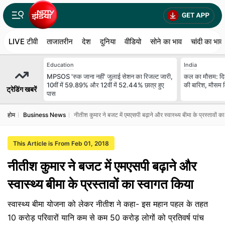
LIVE टीवी
ताजातरीन
देश
दुनिया
वीडियो
सोने का भाव
चांदी का भाव
Education
India
MPSOS 'रुक जाना नहीं' जुलाई सेशन का रिजल्ट जारी,
कल का मौसम: दि
10वीं में 59.89% और 12वीं में 52.44% छात्र हुए
की बारिश, मौसम वि
ट्रेडिंग खबरें
पास
होम
Business News
नीतीश कुमार ने बजट में एमएसपी बढ़ाने और स्वास्थ्य बीमा के प्रस्तावों क
This Article is From Feb 01, 2018
नीतीश कुमार ने बजट में एमएसपी बढ़ाने और
स्वास्थ्य बीमा के प्रस्तावों का स्वागत किया
स्वास्थ्य बीमा योजना को लेकर नीतीश ने कहा- इस महान पहल के तहत
10 करोड़ परिवारों यानि कम से कम 50 करोड़ लोगों को प्रतिवर्ष पांच