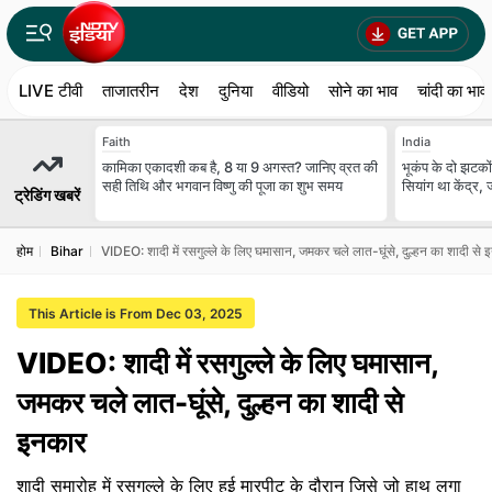
LIVE टीवी
ताजातरीन
देश
दुनिया
वीडियो
सोने का भाव
चांदी का भाव
Faith
India
कामिका एकादशी कब है, 8 या 9 अगस्त? जानिए व्रत की
भूकंप के दो झटकों
सही तिथि और भगवान विष्णु की पूजा का शुभ समय
सियांग था केंद्र
ट्रेडिंग खबरें
होम
Bihar
VIDEO: शादी में रसगुल्ले के लिए घमासान, जमकर चले लात-घूंसे, दुल्हन का शादी से
This Article is From Dec 03, 2025
VIDEO: शादी में रसगुल्ले के लिए घमासान,
जमकर चले लात-घूंसे, दुल्हन का शादी से
इनकार
शादी समारोह में रसगुल्ले के लिए हुई मारपीट के दौरान जिसे जो हाथ लगा