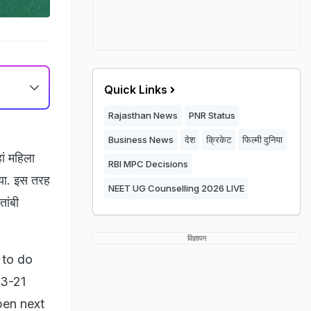
Quick Links
Rajasthan News
PNR Status
Business News
देश
क्रिकेट
फिल्मी दुनिया
ं महिला
RBI MPC Decisions
या. इस तरह
NEET UG Counselling 2026 LIVE
तांबी
विज्ञापन
 to do
13-21
pen next