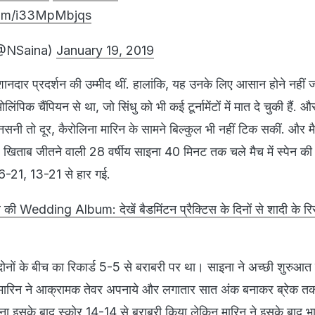
.com/i33MpMbjqs
(@NSaina)
January 19, 2019
शानदार प्रदर्शन की उम्मीद थीं. हालांकि, यह उनके लिए आसान होने नहीं 
लिंपिक चैंपियन से था, जो सिंधु को भी कई टूर्नामेंटों में मात दे चुकी हैं. 
नी तो दूर, कैरोलिना मारिन के सामने बिल्कुल भी नहीं टिक सकीं. और म
िताब जीतने वाली 28 वर्षीय साइना 40 मिनट तक चले मैच में स्पेन की
 16-21, 13-21 से हार गई.
 की Wedding Album: देखें बैडमिंटन प्रैक्टिस के दिनों से शादी के र
दोनों के बीच का रिकार्ड 5-5 से बराबरी पर था। साइना ने अच्छी शुरु
 मारिन ने आक्रामक तेवर अपनाये और लगातार सात अंक बनाकर ब्रेक त
ा इसके बाद स्कोर 14-14 से बराबरी किया लेकिन मारिन ने इसके बाद भ