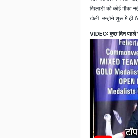
खिलाड़ी को कोई मौका नही
खेली. उन्होंने शुरू में
VIDEO: कुछ दिन पहले ह