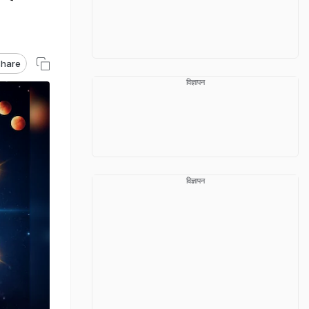
hare
विज्ञापन
विज्ञापन