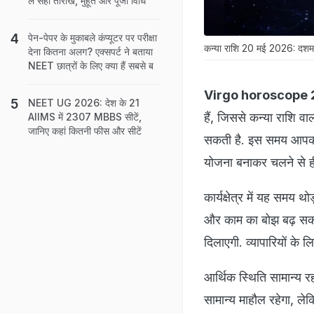
लें सही तारीख, मुहूर्त और पूजा विधि
पेन-पेपर के मुकाबले कंप्यूटर पर परीक्षा
कन्या राशि 20 मई 2026: दशम चंद्र
देना कितना अलग? एक्सपर्ट ने बताया
NEET छात्रों के लिए क्या हैं सबसे ब
Virgo horoscope 
NEET UG 2026: देश के 21
हैं, जिससे कन्या राशि वाल
AIIMS में 2307 MBBS सीटें,
जानिए कहां कितनी फीस और सीटें
सकती है. इस समय आपका
योजना बनाकर चलने से ही
कार्यक्षेत्र में यह समय 
और काम का बोझ बढ़ सकत
दिलाएगी. व्यापारियों के 
आर्थिक स्थिति सामान्य र
सामान्य माहौल रहेगा, ले