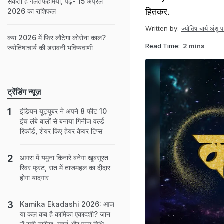
सकती हैं गलतफहमियां, पढ़ें- 15 अप्रैल
हितकर.
2026 का राशिफल
Written by:
ज्योतिषाचार्य अंशु 
क्या 2026 में फिर लौटेगा कोरोना काल?
Read Time:
2 mins
ज्योतिषाचार्य की डरावनी भविष्यवाणी
ट्रेंडिंग न्यूज़
इंडियन यूट्यूबर ने अपने 8 फीट 10
इंच लंबे बालों से बनाया गिनीज वर्ल्ड
रिकॉर्ड, शेयर किए हेयर केयर टिप्स
आगरा में यमुना किनारे बनेगा खूबसूरत
रिवर फ्रंट, रात में ताजमहल का दीदार
होगा यादगार
Kamika Ekadashi 2026: आज
या कल कब है कामिका एकादशी? जान