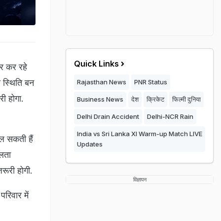
Quick Links
चर कर रहे
की स्थिति बन
Rajasthan News
PNR Status
ी होगा.
Business News
देश
क्रिकेट
फिल्मी दुनिया
Delhi Drain Accident
Delhi-NCR Rain
India vs Sri Lanka XI Warm-up Match LIVE
िल सकती हैं
Updates
फलता
जरूरी होगी.
विज्ञापन
रिवार में