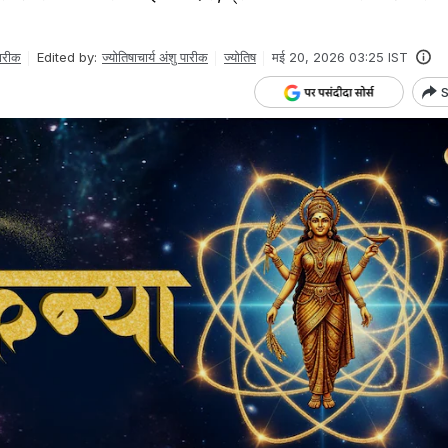
पारीक
Edited by:
ज्योतिषाचार्य अंशु पारीक
ज्योतिष
मई 20, 2026 03:25 IST
S