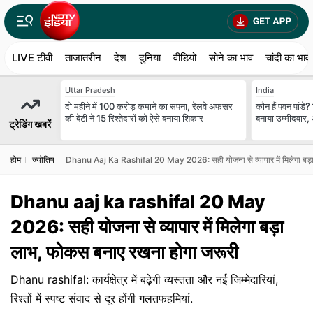
LIVE टीवी
ताजातरीन
देश
दुनिया
वीडियो
सोने का भाव
चांदी का भाव
Uttar Pradesh
India
दो महीने में 100 करोड़ कमाने का सपना, रेलवे अफसर
कौन हैं पवन पांडे
की बेटी ने 15 रिश्तेदारों को ऐसे बनाया शिकार
बनाया उम्मीदवार,
ट्रेडिंग खबरें
होम
ज्योतिष
Dhanu Aaj Ka Rashifal 20 May 2026: सही योजना से व्यापार में मिलेगा बड़
Dhanu aaj ka rashifal 20 May
2026: सही योजना से व्यापार में मिलेगा बड़ा
लाभ, फोकस बनाए रखना होगा जरूरी
Dhanu rashifal: कार्यक्षेत्र में बढ़ेगी व्यस्तता और नई जिम्मेदारियां,
रिश्तों में स्पष्ट संवाद से दूर होंगी गलतफहमियां.