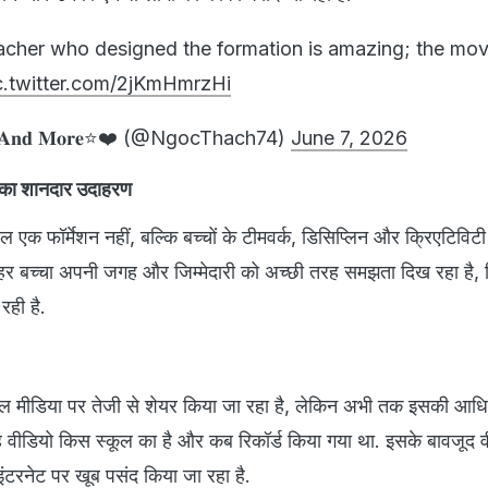
acher who designed the formation is amazing; the mov
c.twitter.com/2jKmHmrzHi
𝐞 - 𝐀𝐧𝐝 𝐌𝐨𝐫𝐞⭐️❤️ (@NgocThach74)
June 7, 2026
 का शानदार उदाहरण
ल एक फॉर्मेशन नहीं, बल्कि बच्चों के टीमवर्क, डिसिप्लिन और क्रिएटिविटी
हर बच्चा अपनी जगह और जिम्मेदारी को अच्छी तरह समझता दिख रहा है, 
रही है.
शल मीडिया पर तेजी से शेयर किया जा रहा है, लेकिन अभी तक इसकी आध
ि यह वीडियो किस स्कूल का है और कब रिकॉर्ड किया गया था. इसके बावजूद व
ंटरनेट पर खूब पसंद किया जा रहा है.