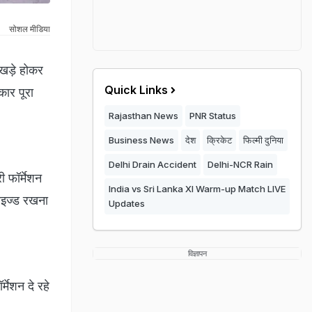
सोशल मीडिया
 खड़े होकर
Quick Links
कार पूरा
Rajasthan News
PNR Status
Business News
देश
क्रिकेट
फिल्मी दुनिया
Delhi Drain Accident
Delhi-NCR Rain
 फॉर्मेशन
India vs Sri Lanka XI Warm-up Match LIVE
नाइज्ड रखना
Updates
विज्ञापन
्मेशन दे रहे