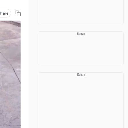
hare
विज्ञापन
विज्ञापन