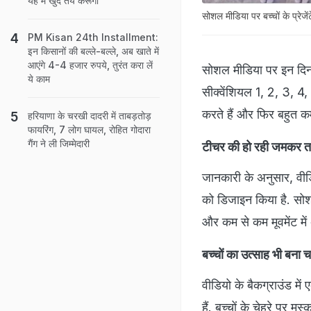
यह मैं खुद तय करूंगा'
सोशल मीडिया पर बच्चों के प्रेज
PM Kisan 24th Installment:
इन किसानों की बल्ले-बल्ले, अब खाते में
आएंगे 4-4 हजार रुपये, तुरंत करा लें
सोशल मीडिया पर इन दिनों 
ये काम
सीक्वेंशियल 1, 2, 3, 4,
करते हैं और फिर बहुत कम 
हरियाणा के चरखी दादरी में ताबड़तोड़
फायरिंग, 7 लोग घायल, रोहित गोदारा
गैंग ने ली जिम्मेदारी
टीचर की हो रही जमकर त
जानकारी के अनुसार, वीडि
को डिजाइन किया है. सोशल
और कम से कम मूवमेंट म
बच्चों का उत्साह भी बना च
वीडियो के बैकग्राउंड में
हैं. बच्चों के चेहरे पर 