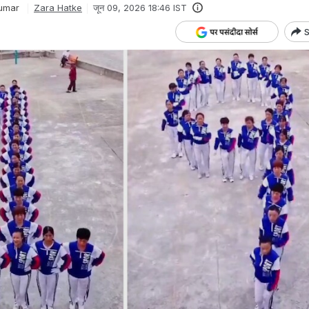
umar
Zara Hatke
जून 09, 2026 18:46 IST
S