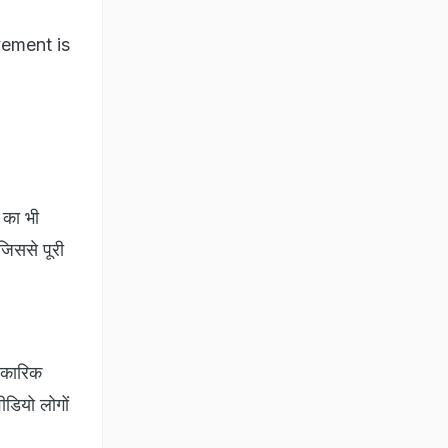
ement is
 का भी
जिससे पूरी
िकारिक
ीडियो लोगों