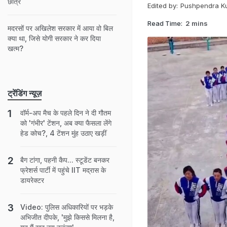
छात्र
Edited by:
Pushpendra K
Read Time:
2 mins
मदरसों पर अखिलेश सरकार में आया वो बिल
क्या था, जिसे योगी सरकार ने कर दिया
खत्म?
ट्रेंडिंग न्यूज़
वॉर्म-अप मैच के पहले दिन ने दी गौतम
को 'गंभीर' टेंशन, अब क्या फैसला लेंगे
हेड कोच?, 4 टेंशन मुंह उठाए खड़ीं
बैग टांगा, पहनी कैप... स्टूडेंट बनकर
फ्रेशर्स पार्टी में पहुंचे IIT मद्रास के
डायरेक्टर
Video: पुलिस अधिकारियों पर भड़के
अभिजीत दीपके, 'मुझे किससे मिलना है,