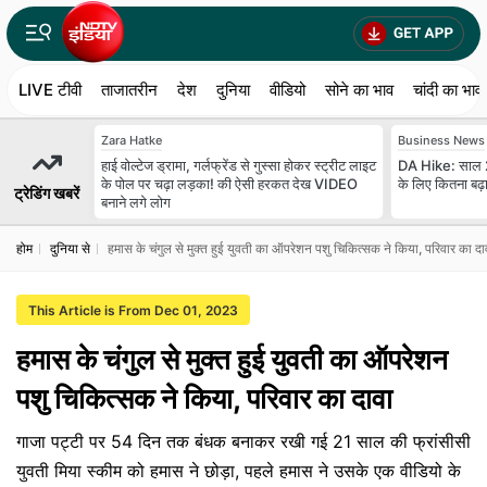
LIVE टीवी
ताजातरीन
देश
दुनिया
वीडियो
सोने का भाव
चांदी का भाव
Zara Hatke
Business News
हाई वोल्टेज ड्रामा, गर्लफ्रेंड से गुस्सा होकर स्ट्रीट लाइट
DA Hike: साल 20
के पोल पर चढ़ा लड़का! की ऐसी हरकत देख VIDEO
के लिए कितना बढ़ा म
ट्रेडिंग खबरें
बनाने लगे लोग
होम
दुनिया से
हमास के चंगुल से मुक्त हुई युवती का ऑपरेशन पशु चिकित्सक ने किया, परिवार का दा
This Article is From Dec 01, 2023
हमास के चंगुल से मुक्त हुई युवती का ऑपरेशन
पशु चिकित्सक ने किया, परिवार का दावा
गाजा पट्टी पर 54 दिन तक बंधक बनाकर रखी गई 21 साल की फ्रांसीसी
युवती मिया स्कीम को हमास ने छोड़ा, पहले हमास ने उसके एक वीडियो के