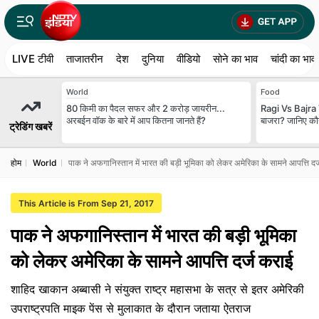
LIVE टीवी
ताजातरीन
देश
दुनिया
वीडियो
सोने का भाव
चांदी का भाव
World
Food
80 किमी का पैदल सफर और 2 करोड़ जायरीन...
Ragi Vs Bajra V
अरबईन वॉक के बारे में आप कितना जानते हैं?
बाजरा? जानिए कौन
ट्रेडिंग खबरें
होम
World
पाक ने अफगानिस्तान में भारत की बड़ी भूमिका को लेकर अमेरिका के सामने आपत्ति दर
This Article is From Sep 21, 2017
पाक ने अफगानिस्तान में भारत की बड़ी भूमिका
को लेकर अमेरिका के सामने आपत्ति दर्ज कराई
शाहिद खाकान अब्बासी ने संयुक्त राष्ट्र महासभा के सत्र से इतर अमेरिकी
उपराष्ट्रपति माइक पेंस से मुलाकात के दौरान जताया ऐतराज