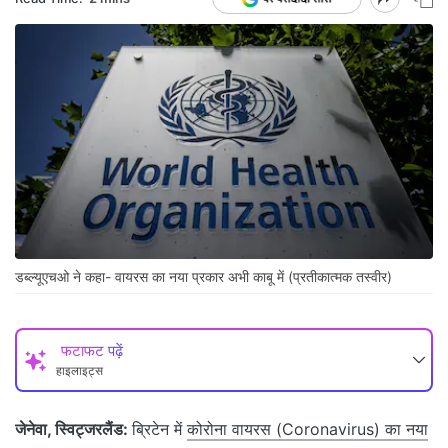
डब्ल्यूएचओ ने कहा- वायरस का नया प्रकार अभी काबू में (प्रतीकात्मक तस्वीर)
फटाफट पढ़ें
हाइलाइट्स
जेनेवा, स्विट्जरलैंड:
ब्रिटेन में
कोरोना वायरस (Coronavirus) का नया