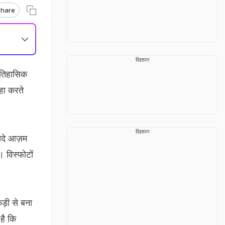
hare
विज्ञापन
 ऐतिहासिक
हा करते
विज्ञापन
यदे आज़म
। विस्फोटों
ड़ी से बना
है कि