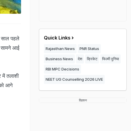
Quick Links
 साल पहले
ा सामने आई
Rajasthan News
PNR Status
Business News
देश
क्रिकेट
फिल्मी दुनिया
RBI MPC Decisions
र में तलाशी
NEET UG Counselling 2026 LIVE
 को आगे
विज्ञापन