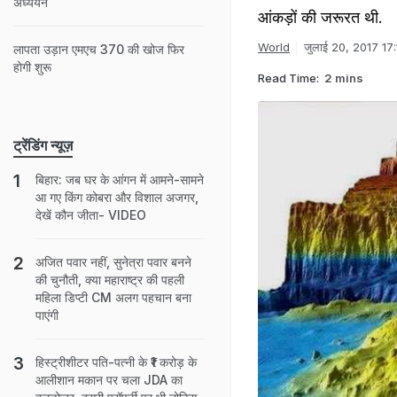
अध्ययन
आंकड़ों की जरूरत थी.
World
जुलाई 20, 2017 17
लापता उड़ान एमएच 370 की खोज फिर
होगी शुरू
Read Time:
2 mins
ट्रेंडिंग न्यूज़
बिहार: जब घर के आंगन में आमने-सामने
आ गए किंग कोबरा और विशाल अजगर,
देखें कौन जीता- VIDEO
अजित पवार नहीं, सुनेत्रा पवार बनने
की चुनौती, क्या महाराष्ट्र की पहली
महिला डिप्टी CM अलग पहचान बना
पाएंगी
हिस्ट्रीशीटर पति-पत्नी के ₹1 करोड़ के
आलीशान मकान पर चला JDA का