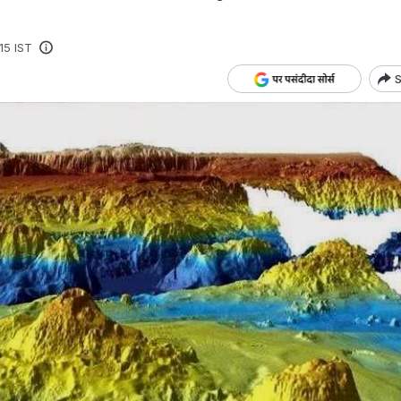
:15 IST
S