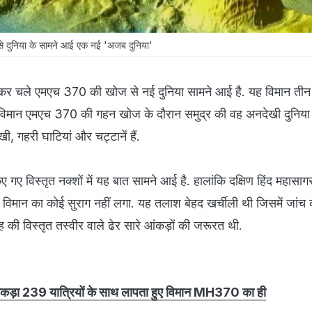
 दुनिया के सामने आई एक नई 'अजब दुनिया'
र चले एमएच 370 की खोज से नई दुनिया सामने आई है. यह विमान तीन
 विमान एमएच 370 की गहन खोज के दौरान समुद्र की वह अनदेखी दुनिय
खी, गहरी घाटियां और चट्टानें हैं.
िए गए विस्तृत नक्शों में यह बात सामने आई है. हालांकि दक्षिण हिंद महासाग
 विमान का कोई सुराग नहीं लगा. यह तलाश बेहद खर्चीली थी जिसमें जांच
ह की विस्तृत तस्वीर वाले ढेर सारे आंकड़ों की जरूरत थी.
 टुकड़ा 239 यात्रियों के साथ लापता हुए विमान MH370 का ही