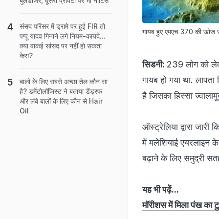
बुलडोजर, दूसरी प्रॉपर्टी पर भी नोटिस
संसद परिसर में ड्रामे पर हुई FIR तो
गायब हुए एमएच 370 की खोज से
पप्पू यादव गिनाने लगे नियम-कायदे...
क्या वाकई सांसद पर नहीं हो सकता
केस?
सिडनी:
239 लोग को लेक
गायब हो गया था. लापता
बालों के लिए सबसे अच्छा तेल कौन सा
है? डर्मेटोलॉजिस्ट ने बताया डैंड्रफ
है जिसका हिस्सा ज्वालामु
और लंबे बालों के लिए कौन से Hair
Oil
ऑस्ट्रेलिया द्वारा जारी क
में मलेशियाई एयरलाइन के
बढ़ाने के लिए समुद्री सत
यह भी पढ़ें...
मॉरीशस में मिला पंख का