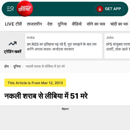
LIVE टीवी
ताजातरीन
देश
दुनिया
वीडियो
सोने का भाव
चांदी का भाव
India
Jobs
हम RSS का इतिहास पढ़ रहे हैं, पूरा समझने के बाद तय
IPS संजुक्ता परा
करेंगे अगला कदम: कर्नाटक सरकार
उतरीं, ठोक डाले
ट्रेडिंग खबरें
होम
दुनिया
नकली शराब से लीबिया में 51 मरे
This Article is From Mar 12, 2013
नकली शराब से लीबिया में 51 मरे
विज्ञापन