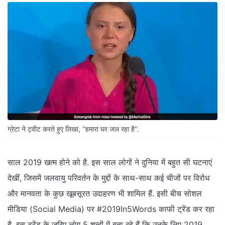
ग्रेटा ने ट्वीट करते हुए लिखा, ''हमारा घर जल रहा है''.
साल 2019 खत्म होने को है. इस साल लोगों ने दुनिया में बहुत सी घटनाएं
देखीं, जिसमें जलवायु परिवर्तन के मुद्दों के साथ-साथ कई चीजों पर विरोध
और मानवता के कुछ खूबसूरत उदाहरण भी शामिल हैं. इसी बीच सोशल
मीडिया (Social Media) पर #2019In5Words काफी ट्रेंड कर रहा
है. इस ट्रेंड के जरिए लोग 5 शब्दों में बता रहे हैं कि उनके लिए 2019