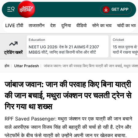
LIVE टीवी
ताजातरीन
देश
दुनिया
वीडियो
सोने का भाव
चांदी का भाव
Education
Cricket
NEET UG 2026: देश के 21 AIIMS में 2307
15 साल पुराना वो
ट्रेडिंग खबरें
MBBS सीटें, जानिए कहां कितनी फीस और सीटें
यादों में रखना चाहूं
होम
Uttar Pradesh
जांबाज जवान: जान की परवाह किए बिना यात्री की जान बचाई, मथुरा जंक्
जांबाज जवान: जान की परवाह किए बिना यात्री
की जान बचाई, मथुरा जंक्शन पर चलती ट्रेन से
गिर गया था शख्स
RPF Saved Passenger: मथुरा जंक्शन पर एक यात्री की जान बचाने
वाले आरपीएफ जवान विजय सिंह की बहादुरी की चर्चा हो रही है. ट्रेन और
प्लेटफॉर्म के बीच फंसे यात्री को उन्होंने अपनी जान पर खेलकर बचाया.