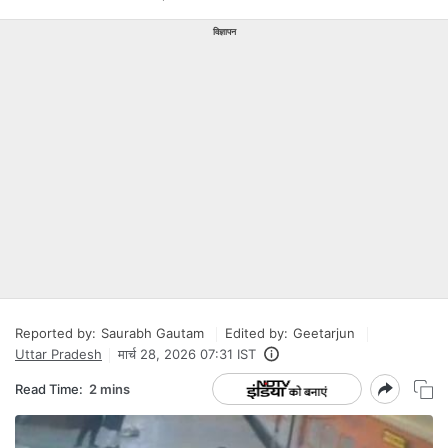
विज्ञापन
Reported by:
Saurabh Gautam
Edited by:
Geetarjun
Uttar Pradesh
मार्च 28, 2026 07:31 IST
Read Time:
2 mins