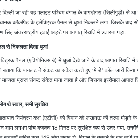
दिल्ली जा रही यह फ्लाइट पश्चिम बंगाल के बागडोगरा (सिलीगुड़ी) से आ 
चानक कॉकपिट के इलेक्ट्रिक पैनल से धुआं निकलने लगा. जिसके बाद स
िंह अंतरराष्ट्रीय हवाई अड्डे पर आपात् स्थिति में उतारना पड़ा.
ैनल से निकलता दिखा धुआं
्ट्रिक पैनल (एवियोनिक्स बे) में धुआं देखे जाने के बाद आपात स्थिति म
ंने बताया कि पायलट ने संकट का संकेत करते हुए ‘मे डे' कॉल जारी किया 
र मान्यता प्राप्त संकट संकेत माना जाता है और जिसका इस्तेमाल आपात स्थि
ोग थे सवार, सभी सुरक्षित
 यातायात नियंत्रण कक्ष (एटीसी) को विमान को लखनऊ की तरफ मोड़ने के बा
न शाम लगभग पांच बजकर 18 मिनट पर सुरक्षित रूप से उतर गया. उन्होंन
ह सदस्यों सहित कुल 148 लोग सवार थे. विमान के उतरने के बाद सभी यात