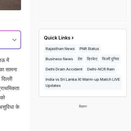
Quick Links
Rajasthan News
PNR Status
Business News
देश
क्रिकेट
फिल्मी दुनिया
ऊ में
 का सामना
Delhi Drain Accident
Delhi-NCR Rain
 दिल्ली
India vs Sri Lanka XI Warm-up Match LIVE
Updates
प्राथमिकता
 को
 असुविधा के
विज्ञापन