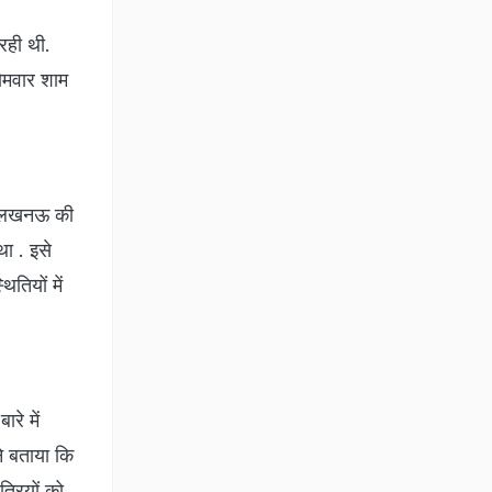
रही थी.
ोमवार शाम
ें लखनऊ की
था . इसे
तियों में
रे में
े बताया कि
्रियों को