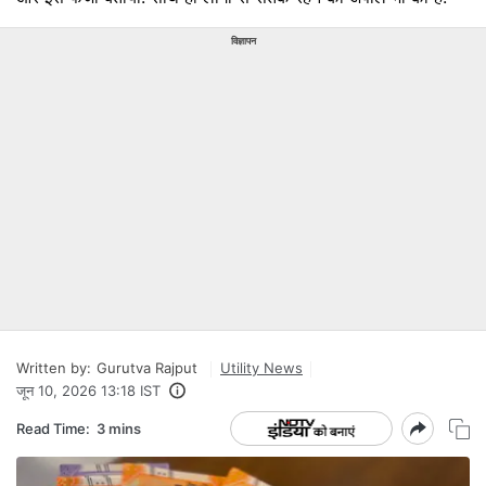
विज्ञापन
Written by:
Gurutva Rajput
Utility News
जून 10, 2026 13:18 IST
Read Time:
3 mins