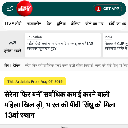
LIVE टीवी
ताजातरीन
देश
दुनिया
वीडियो
सोने का भाव
चांदी का भाव
Education
India
हाईकोर्ट की कैंटीन पर ही मार दिया छापा, कौन हैं IAS
सितंबर में CJP शुर
अधिकारी तुकाराम मुंढे?
अभिजीत दीपके ने बत
ट्रेडिंग खबरें
होम
टेनिस
सेरेना फिर बनीं सर्वाधिक कमाई करने वाली महिला खिलाड़ी, भारत की पीवी सिंधु को मिला
This Article is From Aug 07, 2019
सेरेना फिर बनीं सर्वाधिक कमाई करने वाली
महिला खिलाड़ी, भारत की पीवी सिंधु को मिला
13वां स्‍थान
विज्ञापन