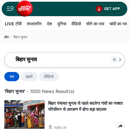
LIVE टीवी
ताजातरीन
देश
दुनिया
वीडियो
सोने का भाव
चांदी का भाव
होम
बिहार चुनाव
सब
ख़बरें
वीडियो
'बिहार चुनाव'
- 1000 News Result(s)
बिहार पंचायत चुनाव से पहले बदलेगा गांवों का नक्शा!
परिसीमन से आरक्षण में होगा बड़ा बदलाव
ndtv.in