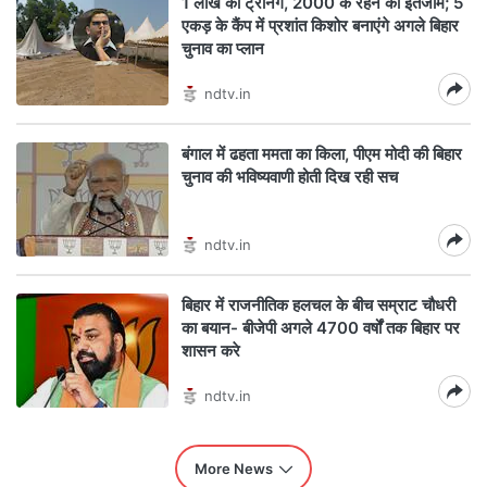
1 लाख को ट्रेनिंग, 2000 के रहने का इंतजाम; 5
एकड़ के कैंप में प्रशांत किशोर बनाएंगे अगले बिहार
चुनाव का प्लान
ndtv.in
बंगाल में ढहता ममता का किला, पीएम मोदी की बिहार
चुनाव की भविष्यवाणी होती दिख रही सच
ndtv.in
बिहार में राजनीतिक हलचल के बीच सम्राट चौधरी
का बयान- बीजेपी अगले 4700 वर्षों तक बिहार पर
शासन करे
ndtv.in
More News