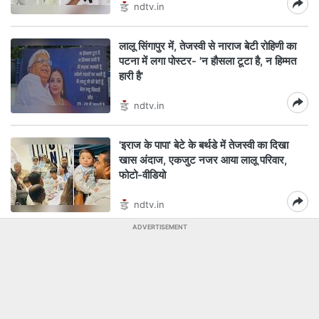
ndtv.in
लालू सिंगापुर में, तेजस्वी से नाराज बेटी रोहिणी का
पटना में लगा पोस्टर- 'न हौसला टूटा है, न हिम्मत
हारी है'
ndtv.in
'इराज के पापा' बेटे के बर्थडे में तेजस्वी का दिखा
खास अंदाज, एकजुट नजर आया लालू परिवार,
फोटो-वीडियो
ndtv.in
ADVERTISEMENT