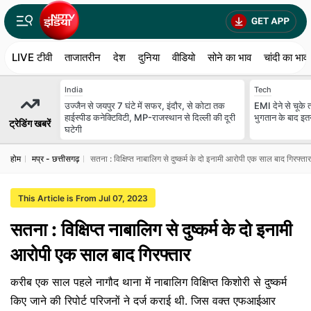
LIVE टीवी
ताजातरीन
देश
दुनिया
वीडियो
सोने का भाव
चांदी का भाव
India
Tech
उज्जैन से जयपुर 7 घंटे में सफर, इंदौर, से कोटा तक
EMI देने से चूके
हाईस्पीड कनेक्टिविटी, MP-राजस्थान से दिल्ली की दूरी
भुगतान के बाद इत
ट्रेडिंग खबरें
घटेगी
होम
मप्र - छत्तीसगढ़
सतना : विक्षिप्त नाबालिग से दुष्कर्म के दो इनामी आरोपी एक साल बाद गिरफ्तार
This Article is From Jul 07, 2023
सतना : विक्षिप्त नाबालिग से दुष्कर्म के दो इनामी
आरोपी एक साल बाद गिरफ्तार
करीब एक साल पहले नागौद थाना में नाबालिग विक्षिप्त किशोरी से दुष्कर्म
किए जाने की रिपोर्ट परिजनों ने दर्ज कराई थी. जिस वक्त एफआईआर