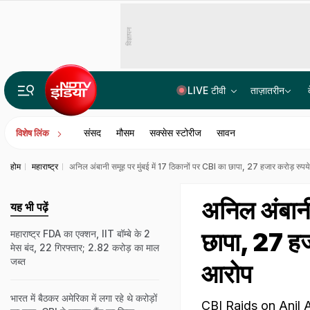
विज्ञापन
LIVE टीवी
ताज़ातरीन
पेपर लीक गिरोह में BARC का टेक्नीशियन गिरफ्तार, पैसे नहीं मिले तो परीक्षार्थियों के अपहरण की रची साजिश
संसद
मौसम
सक्सेस स्टोरीज
सावन
विशेष लिंक
होम
महाराष्ट्र
अनिल अंबानी समूह पर मुंबई में 17 ठिकानों पर CBI का छापा, 27 हजार करोड़ रुपये स
अनिल अंबानी 
यह भी पढ़ें
छापा, 27 हजार
महाराष्ट्र FDA का एक्शन, IIT बॉम्बे के 2
मेस बंद, 22 गिरफ्तार; 2.82 करोड़ का माल
जब्त
आरोप
भारत में बैठकर अमेरिका में लगा रहे थे करोड़ों
CBI Raids on Anil Amb