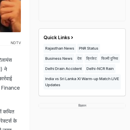
Quick Links
NDTV
Rajasthan News
PNR Status
Business News
देश
क्रिकेट
फिल्मी दुनिया
िलायंस
) ने
Delhi Drain Accident
Delhi-NCR Rain
र्रवाई
India vs Sri Lanka XI Warm-up Match LIVE
Updates
l Finance
विज्ञापन
में कथित
क्टर्स के