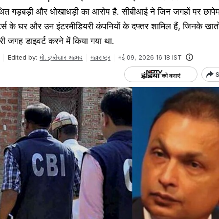
 कथित गड़बड़ी और धोखाधड़ी का आरोप है. सीबीआई ने जिन जगहों पर छापेम
्टर्स के घर और उन इंटरमीडियरी कंपनियों के दफ्तर शामिल हैं, जिनके खातो
री जगह डाइवर्ट करने में किया गया था.
Edited by:
मो. इफ्तेखार अहमद
महाराष्ट्र
मई 09, 2026 16:18 IST
S