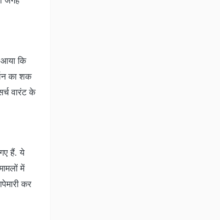
री जगह
े आया कि
र्जन का शक
्च वारंट के
 हैं. ये
मलों में
ापेमारी कर