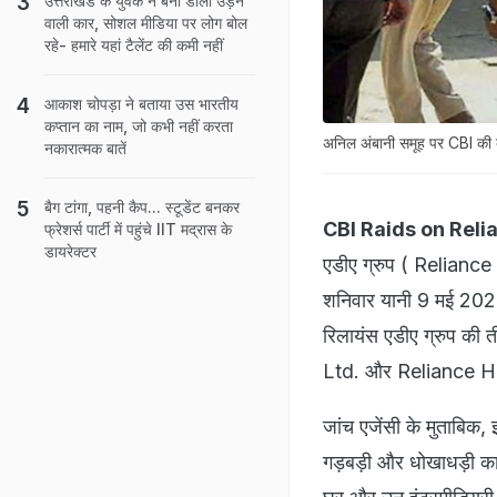
उत्तराखंड के युवक ने बना डाली उड़ने
वाली कार, सोशल मीडिया पर लोग बोल
रहे- हमारे यहां टैलेंट की कमी नहीं
आकाश चोपड़ा ने बताया उस भारतीय
कप्तान का नाम, जो कभी नहीं करता
अनिल अंबानी समूह पर CBI की बड
नकारात्मक बातें
बैग टांगा, पहनी कैप... स्टूडेंट बनकर
CBI Raids on Rel
फ्रेशर्स पार्टी में पहुंचे IIT मद्रास के
डायरेक्टर
एडीए ग्रुप ( Reliance
शनिवार यानी 9 मई 2026 
रिलायंस एडीए ग्रुप 
Ltd. और Reliance Home
जांच एजेंसी के मुताबिक, 
गड़बड़ी और धोखाधड़ी का 