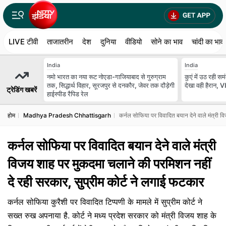
LIVE टीवी
ताजातरीन
देश
दुनिया
वीडियो
सोने का भाव
चांदी का भाव
India
India
नमो भारत का नया रूट नोएडा-गाजियाबाद से गुरुग्राम
कुएं में उठ रही सम
तक, सिद्धार्थ विहार, सूरजपुर से दनकौर, जेवर तक दौड़ेगी
देखा वही हैरान,
ट्रेडिंग खबरें
हाईस्पीड रैपिड रेल
होम
Madhya Pradesh Chhattisgarh
कर्नल सोफिया पर विवादित बयान देने वाले मंत्री 
कर्नल सोफिया पर विवादित बयान देने वाले मंत्री
विजय शाह पर मुकदमा चलाने की परमिशन नहीं
दे रही सरकार, सुप्रीम कोर्ट ने लगाई फटकार
कर्नल सोफिया कुरैशी पर विवादित टिप्पणी के मामले में सुप्रीम कोर्ट ने
सख्त रुख अपनाया है. कोर्ट ने मध्य प्रदेश सरकार को मंत्री विजय शाह के