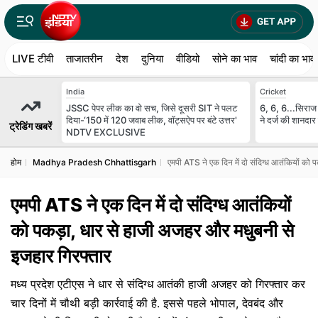
LIVE टीवी
ताजातरीन
देश
दुनिया
वीडियो
सोने का भाव
चांदी का भाव
India
Cricket
JSSC पेपर लीक का वो सच, जिसे दूसरी SIT ने पलट
6, 6, 6...सिराज क
दिया-‘150 में 120 जवाब लीक, वॉट्सऐप पर बंटे उत्तर'
ने दर्ज की शानदार
ट्रेडिंग खबरें
NDTV EXCLUSIVE
होम
Madhya Pradesh Chhattisgarh
एमपी ATS ने एक दिन में दो संदिग्ध आतंकियों को 
एमपी ATS ने एक दिन में दो संदिग्ध आतंकियों
को पकड़ा, धार से हाजी अजहर और मधुबनी से
इजहार गिरफ्तार
मध्य प्रदेश एटीएस ने धार से संदिग्ध आतंकी हाजी अजहर को गिरफ्तार कर
चार दिनों में चौथी बड़ी कार्रवाई की है. इससे पहले भोपाल, देवबंद और