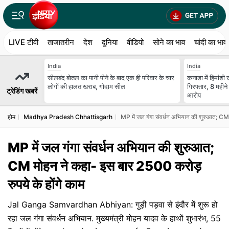
LIVE टीवी
ताजातरीन
देश
दुनिया
वीडियो
सोने का भाव
चांदी का भाव
India
India
सीलबंद बोतल का पानी पीने के बाद एक ही परिवार के चार
कनाडा में ह‍िमांशी
लोगों की हालत खराब, गोदाम सील
ग‍िरफ्तार, 8 महीने
ट्रेडिंग खबरें
आरोप
होम
Madhya Pradesh Chhattisgarh
MP में जल गंगा संवर्धन अभियान की शुरुआत; CM 
MP में जल गंगा संवर्धन अभियान की शुरुआत;
CM मोहन ने कहा- इस बार 2500 करोड़
रुपये के होंगे काम
Jal Ganga Samvardhan Abhiyan: गुड़ी पड़वा से इंदौर में शुरू हो
रहा जल गंगा संवर्धन अभियान. मुख्यमंत्री मोहन यादव के हाथों शुभारंभ, 55