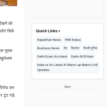
 देखने को
लोग सिर्फ
Quick Links
Rajasthan News
PNR Status
Business News
देश
क्रिकेट
फिल्मी दुनिया
एक युवक
Delhi Drain Accident
Delhi-NCR Rain
छ खुलेआम
India vs Sri Lanka XI Warm-up Match LIVE
Updates
 विरोध कर
विज्ञापन
 टूट पड़े.