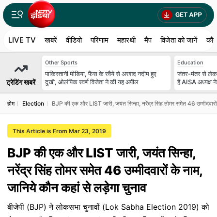
LIVE TV
खबरें
वीडियो
परिणाम
महारथी
मैप
विजेता को जानें
कौन
Other Sports
Education
पाकिस्तानी मीडिया, फैंस के रवैये से अरशद नदीम हुए
जंतर-मंतर से लेक
ट्रेडिंग खबरें
दुखी, ओलंपिक स्वर्ण विजेता ने की यह अपील
हैं AISA अध्यक्ष न
होम
Election
BJP की एक और LIST जारी, जयंत सिन्हा, नरेंद्र सिंह तोमर समेत 46 उम्मीदवारों 
This Article is From Mar 23, 2019
BJP की एक और LIST जारी, जयंत सिन्हा,
नरेंद्र सिंह तोमर समेत 46 उम्मीदवारों के नाम,
जानिये कौन कहां से लड़ेगा चुनाव
बीजेपी (BJP) ने लोकसभा चुनावों (Lok Sabha Election 2019) को