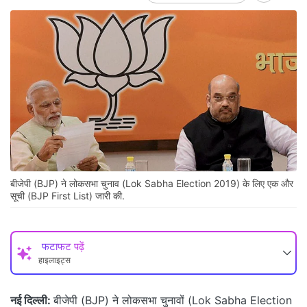
बीजेपी (BJP) ने लोकसभा चुनाव (Lok Sabha Election 2019) के लिए एक और
सूची (BJP First List) जारी की.
फटाफट पढ़ें
हाइलाइट्स
नई दिल्ली:
बीजेपी (BJP) ने लोकसभा चुनावों (Lok Sabha Election