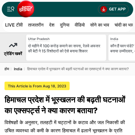
LIVE टीवी
ताजातरीन
देश
दुनिया
वीडियो
सोने का भाव
चांदी का भाव
Uttar Pradesh
India
दो महीने में 100 करोड़ कमाने का सपना, रेलवे अफसर
कौन हैं पवन पांडे
की बेटी ने 15 रिश्तेदारों को ऐसे बनाया शिकार
बनाया उम्मीदवार,
ट्रेडिंग खबरें
होम
India
हिमाचल प्रदेश में भूस्खलन की बढ़ती घटनाओं का एक्सपर्ट्स ने क्या कारण बताया?
This Article is From Aug 18, 2023
हिमाचल प्रदेश में भूस्खलन की बढ़ती घटनाओं
का एक्सपर्ट्स ने क्या कारण बताया?
विशेषज्ञों के अनुसार, तलहटी में चट्टानों के कटाव और जल निकासी की
उचित व्यवस्था की कमी के कारण हिमाचल में ढलानें भूस्खलन के प्रति