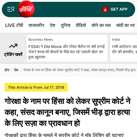
LIVE टीवी
ताजातरीन
देश
दुनिया
वीडियो
सोने का भाव
चांदी का भाव
Business News
India
FSSAI ने Old Monk और रॉयल चैलेंज पर क्यों लगाई
रांची आंदोलन: छा
रोक? शराब की बोतलों के पीछे चल रहे 'असली खेल' का
दौर की बातचीत, डब
ट्रेडिंग खबरें
हुआ खुलासा
होम
देश
गोरक्षा के नाम पर हिंसा को लेकर सुप्रीम कोर्ट ने कहा, संसद कानून बनाए, जिसमें भीड़ द्वारा
This Article is From Jul 17, 2018
गोरक्षा के नाम पर हिंसा को लेकर सुप्रीम कोर्ट ने
कहा, संसद कानून बनाए, जिसमें भीड़ द्वारा हत्या
के लिए सज़ा का प्रावधान हो
गोरक्षकों द्वारा हिंसा के मामले में सुप्रीम कोर्ट ने मॉब लिंचिंग की घटनाएं