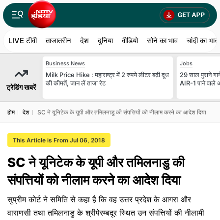
LIVE टीवी
ताजातरीन
देश
दुनिया
वीडियो
सोने का भाव
चांदी का भाव
Business News
Jobs
Milk Price Hike : महाराष्ट्र में 2 रुपये लीटर बढ़ी दूध
29 साल पुराने गान
की कीमतें, जान लें ताजा रेट
AIR-1 पाने वाले 
ट्रेडिंग खबरें
होम
देश
SC ने यूनिटेक के यूपी और तमिलनाडु की संपत्तियों को नीलाम करने का आदेश दिया
This Article is From Jul 06, 2018
SC ने यूनिटेक के यूपी और तमिलनाडु की
संपत्तियों को नीलाम करने का आदेश दिया
सुप्रीम कोर्ट ने समिति से कहा है कि वह उत्तर प्रदेश के आगरा और
वाराणसी तथा तमिलनाडु के श्रीपेरम्बदूर स्थित उन संपत्तियों की नीलामी