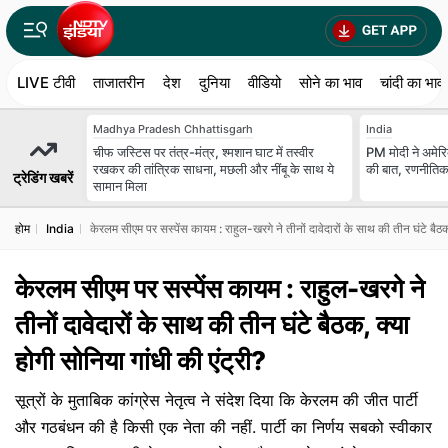
LIVE टीवी
ताजातरीन
देश
दुनिया
वीडियो
सोने का भाव
चांदी का भाव
Madhya Pradesh Chhattisgarh
India
चीफ जस्टिस पर तंत्र-मंत्र, श्मशान घाट में तस्‍वीर
PM मोदी ने अमेरिक
रखकर की तांत्रिक साधना, मछली और नींबू के साथ ये
की बात, रणनीतिक 
ट्रेडिंग खबरें
सामान मिला
होम
India
केरलम सीएम पर सस्पेंस कायम : राहुल-खरगे ने तीनों दावेदारों के साथ की तीन घंटे बैठक
केरलम सीएम पर सस्पेंस कायम : राहुल-खरगे ने
तीनों दावेदारों के साथ की तीन घंटे बैठक, क्या
होगी सोनिया गांधी की एंट्री?
सूत्रों के मुताबिक कांग्रेस नेतृत्व ने संदेश दिया कि केरलम की जीत पार्टी
और गठबंधन की है किसी एक नेता की नहीं. पार्टी का निर्णय सबको स्वीकार