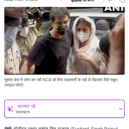
सुशांत केस में जांच कर रही NCB को रिया चक्रवर्ती के भाई के खिलाफ मिले सबूत.
(फाइल फोटो)
फटाफट पढ़ें
हाइलाइट्स
मुंबई:
बॉलीवुड एक्टर सुशांत सिंह राजपूत (Sushant Singh Rajput