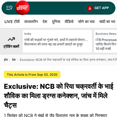
LIVE टीवी
ताजातरीन
देश
दुनिया
वीडियो
सोने का भाव
चांदी का भाव
India
Business News
रांची की सड़कों पर गूंजते नारे, हाथों में लहराते पोस्टर...
ITR Processed
विधानसभा की तरफ बढ़ रहा हजारों छात्रों का हुजूम
जानिए कितने दिन 
ट्रेडिंग खबरें
10 बड़ी वजहें
होम
देश
Exclusive: NCB को रिया चक्रवर्ती के भाई शौविक का मिला ड्रग्स कनेक्शन, जांच में मि
This Article is From Sep 02, 2020
Exclusive: NCB को रिया चक्रवर्ती के भाई
शौविक का मिला ड्रग्स कनेक्शन, जांच में मिले
चैट्स
1 सितंबर को NCB ने मुंबई से ज़ैद विलात्रा नाम के शख्स को गिरफ्तार