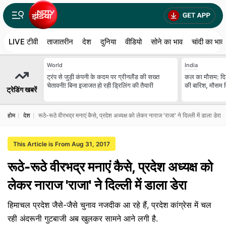
LIVE टीवी
ताजातरीन
देश
दुनिया
वीडियो
सोने का भाव
चांदी का भाव
World
India
ट्रंप से जुड़ी कंपनी के कदम पर ग्रीनलैंड की सख्त
कल का मौसम: दि
चेतावनी! बिना इजाजत हो रही ड्रिलिंग की तैयारी
की बारिश, मौसम वि
ट्रेडिंग खबरें
होम
देश
रूठे-रूठे वीरभद्र मनाएं कैसे, प्रदेश अध्यक्ष को लेकर नाराज 'राजा' ने दिल्ली में डाला डेरा
This Article is From Aug 31, 2017
रूठे-रूठे वीरभद्र मनाएं कैसे, प्रदेश अध्यक्ष को
लेकर नाराज 'राजा' ने दिल्ली में डाला डेरा
हिमाचल प्रदेश जैसे-जैसे चुनाव नजदीक आ रहे हैं, प्रदेश कांग्रेस में चल
रही अंदरूनी गुटबाजी अब खुलकर सामने आने लगी है.