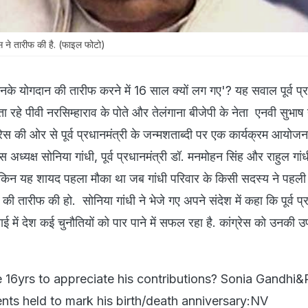
्रेस ने तारीफ की है. (फाइल फोटो)
उनके योगदान की तारीफ करने में 16 साल क्यों लग गए'? यह सवाल पूर्व प्र
ता रहे पीवी नरसिम्हाराव के पोते और तेलंगाना बीजेपी के नेता एनवी सुभाष न
्रेस की ओर से पूर्व प्रधानमंत्री के जन्मशताब्दी पर एक कार्यक्रम आयोज
्रेस अध्यक्ष सोनिया गांधी, पूर्व प्रधानमंत्री डॉ. मनमोहन सिंह और राहुल गां
लेकिन यह शायद पहला मौका था जब गांधी परिवार के किसी सदस्य ने पहली
ी तारीफ की हो. सोनिया गांधी ने भेजे गए अपने संदेश में कहा कि पूर्व प्र
ई में देश कई चुनौतियों को पार पाने में सफल रहा है. कांग्रेस को उनकी उप
16yrs to appreciate his contributions? Sonia Gandhi&
nts held to mark his birth/death anniversary:NV