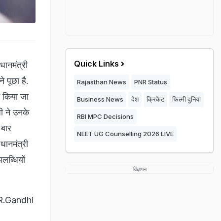
Quick Links
धानमंत्री
े पूछा है.
Rajasthan News
PNR Status
न किया जा
Business News
देश
क्रिकेट
फिल्मी दुनिया
धी ने उनके
RBI MPC Decisions
 बार
NEET UG Counselling 2026 LIVE
धानमंत्री
लब्धियों
विज्ञापन
R.Gandhi