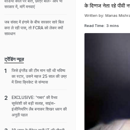
वीडियो कॉल पर बात, छात्र बोले- आप भी
के दिग्गज नेता रहे पीवी 
सरकार में, मांगें मनवाएं
Written by:
Manas Mishr
जब संसद में हंगामे के बीच सरकार सारे बिल
Read Time:
3 mins
करा ले रही पास, तो FCRA को लेकर क्यों
सावधान
ट्रेंडिंग न्यूज़
जिसे इंग्लैंड की टीम मान रही थी भविष्य
का स्टार, उसने महज 25 साल की उम्र
में लिया क्रिकेट से संन्यास
EXCLUSIVE: 'गब्बर' की वैभव
सूर्यवंशी को बड़ी सलाह, साइंस-
इंजीनियरिंग लैब बनाकर शिखर धवन की
अनूठी पहल