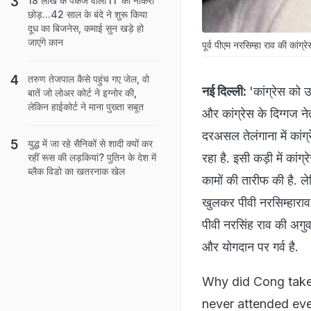
18 लाख के पैकेज वाली IT की नौकरी
छोड़...42 साल के बंदे ने शुरू किया
दूध का बिजनेस, कमाई सुन खड़े हो
जाएंगे कान
पूर्व पीएम नरसिम्हा राव की कांग
तरुण तेजपाल कैसे पहुंच गए जेल, वो
नई दिल्ली:
'कांग्रेस को 
बातें जो लोअर कोर्ट ने इग्नोर की,
लेकिन हाईकोर्ट ने माना पुख्ता सबूत
और कांग्रेस के दिग्गज ने
दरअसल तेलंगाना में कांग
युद्ध में जा रहे सैनिकों से शादी क्यों कर
रहा है. इसी कड़ी में कांग
रहीं रूस की लड़कियां? पुतिन के देश में
ब्लैक विडो का खतरनाक खेल
कामों की तारीफ की है. 
खुलकर पीवी नरसिम्हाराव क
पीवी नरसिंह राव की अगुवा
और योगदान पर गर्व है.
Why did Cong take 
never attended eve