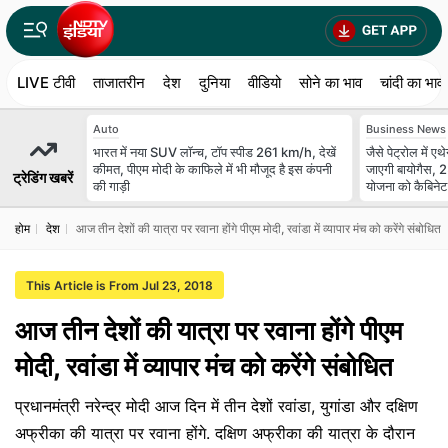
LIVE टीवी
ताजातरीन
देश
दुनिया
वीडियो
सोने का भाव
चांदी का भाव
Auto
Business News
भारत में नया SUV लॉन्च, टॉप स्पीड 261 km/h, देखें
जैसे पेट्रोल में
कीमत, पीएम मोदी के काफिले में भी मौजूद है इस कंपनी
जाएगी बायोगैस
ट्रेडिंग खबरें
की गाड़ी
योजना को कैबिनेट न
होम
देश
आज तीन देशों की यात्रा पर रवाना होंगे पीएम मोदी, रवांडा में व्यापार मंच को करेंगे संबोधित
This Article is From Jul 23, 2018
आज तीन देशों की यात्रा पर रवाना होंगे पीएम
मोदी, रवांडा में व्यापार मंच को करेंगे संबोधित
प्रधानमंत्री नरेन्द्र मोदी आज दिन में तीन देशों रवांडा, युगांडा और दक्षिण
अफ्रीका की यात्रा पर रवाना होंगे. दक्षिण अफ्रीका की यात्रा के दौरान