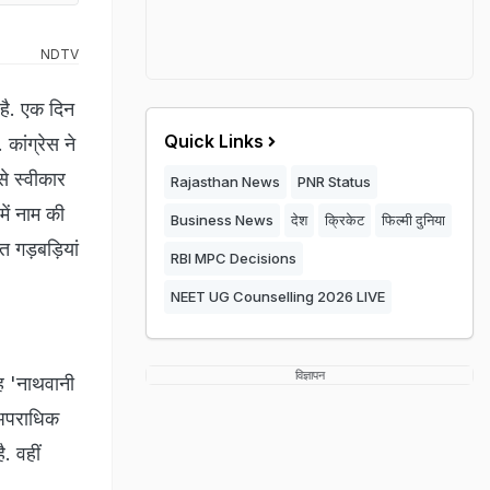
NDTV
 है. एक दिन
Quick Links
कांग्रेस ने
े स्वीकार
Rajasthan News
PNR Status
में नाम की
Business News
देश
क्रिकेट
फिल्मी दुनिया
 गड़बड़ियां
RBI MPC Decisions
NEET UG Counselling 2026 LIVE
विज्ञापन
ह 'नाथवानी
 अपराधिक
. वहीं