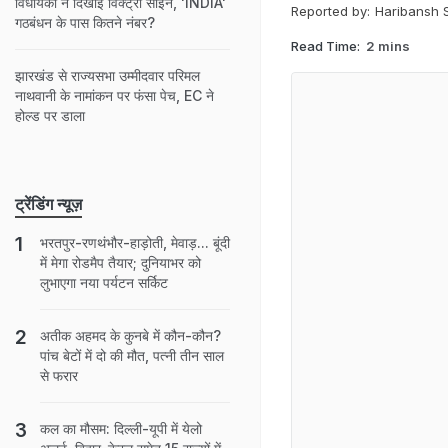
विधायकों ने दिखाई विक्ट्री साइन, 'INDIA'
Reported by:
Haribansh 
गठबंधन के पास कितने नंबर?
Read Time:
2 mins
झारखंड से राज्यसभा उम्मीदवार परिमल
नाथवानी के नामांकन पर फंसा पेच, EC ने
होल्ड पर डाला
ट्रेंडिंग न्यूज़
भरतपुर-रणथंभौर-हाड़ोती, मेवाड़... बूंदी
में मेगा रोडमैप तैयार; दुनियाभर को
लुभाएगा नया पर्यटन सर्किट
अतीक अहमद के कुनबे में कौन-कौन?
पांच बेटों में दो की मौत, पत्नी तीन साल
से फरार
कल का मौसम: दिल्ली-यूपी में येलो