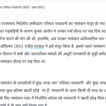
 साथ परिमल नाथवानी (फोटो- एक्स पोस्ट)
ित राज्यसभा निर्दलीय उम्मीदवार परिमल नाथवानी का नामांकन मंजूर हो गया
ित गड़बड़ियों के कारण चुनाव आयोग ने उनका पर्चा होल्ड पर रख दिया था. 
रिज करने की मांग की थी. हालांकि, अब उनका नामांकन आधिकारिक रूप स
निंग ऑफिसर (RO)
रंजीत प्रसाद
ने इसे मंजूर किया है. इससे पहले नामांकन 
ार के विवरण में कमी और आपराधिक मामलों की अधूरी जानकारी से जुड़ी कथित
नामांकन होल्ड पर रख दिया था.
 नामांकन के दस्तावेजों में कुछ जगह नाम 'परिमल नाथवानी' और कुछ जग
अलावा कुछ कॉलम खाली छोड़े गए हैं. नाथवानी के ऊपर किसी भी तरह का
सके लिए नामांकन पत्र में निर्धारित कॉलम को नाथवानी ने खाली छोड़ दिया है
र्म में भी कुछ नहीं लिखा गया है.