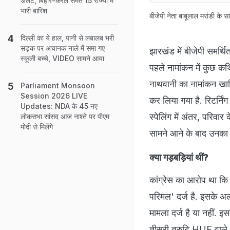
अलर्ट, बिहार-केरल समेत 15 राज्यों में
भारी बारिश
बीजेपी नेता बाबूलाल मरांडी के
दिल्ली का ये हाल, पानी से लबालब भरी
सड़क पर अचानक नाले में समा गए
झारखंड में बीजेपी समर्थ
स्कूली बच्चे, VIDEO सामने आया
पहले नामांकन में कुछ कथ
नाथवानी का नामांकन खा
Parliament Monsoon
Session 2026 LIVE
कर लिया गया है. रिटर्
Updates: NDA के 45 नए
स्पेलिंग में अंतर, परिव
लोकसभा सांसद आज नाश्ते पर पीएम
मोदी से मिलेंगे
सामने आने के बाद उनका 
क्या गड़बड़ियां थीं?
कांग्रेस का आरोप था कि
परिमल' दर्ज है. इसके 
मामला दर्ज है या नहीं. इ
तीसरी त्रुटि HUF वाले फॉ