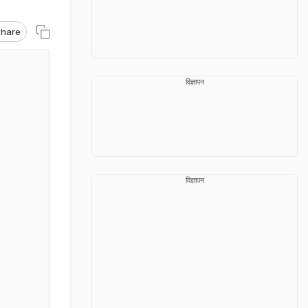
hare
विज्ञापन
विज्ञापन