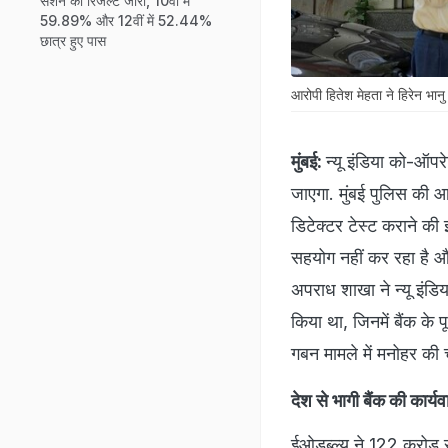
सेशन का रिजल्ट जारी, 10वीं में
59.89% और 12वीं में 52.44%
छात्र हुए पास
आरोपी हितेश मेहता ने हिरेन भा
मुंबई:
न्यू इंडिया को-ऑपरे
जाएगा. मुंबई पुलिस की 
डिटेक्टर टेस्ट कराने की
सहयोग नहीं कर रहा है और 
अपराध शाखा ने न्यू इंडि
किया था, जिनमें बैंक के 
गबन मामले में मनोहर की च
देश से भागी बैंक की कार्
ईओडब्ल्यू ने 122 करोड़ र