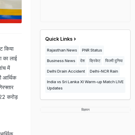
Quick Links
स्ट किया
Rajasthan News
PNR Status
ता का लाई
Business News
देश
क्रिकेट
फिल्मी दुनिया
च में
Delhi Drain Accident
Delhi-NCR Rain
की आर्थिक
India vs Sri Lanka XI Warm-up Match LIVE
िरफ्तार
Updates
 122 करोड़
विज्ञापन
 आर्थिक