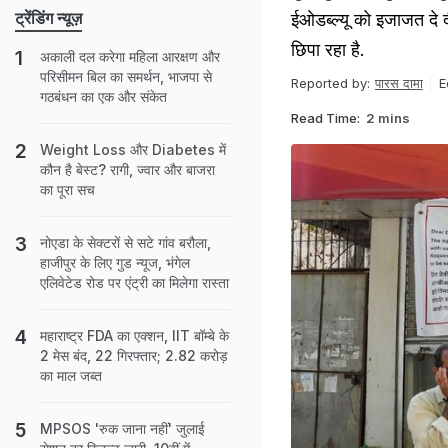
ट्रेंडिंग न्यूज़
ईओडब्ल्यू को इजाजत दे दी
छिपा रहा है.
अकाली दल करेगा महिला आरक्षण और
परिसीमन बिल का समर्थन, भाजपा से
Reported by:
पारस दामा
E
गठबंधन का एक और संकेत
Read Time:
2 mins
Weight Loss और Diabetes में
कौन है बेस्ट? रागी, ज्वार और बाजरा
का पूरा सच
नोएडा के सेक्टरों से सटे गांव बरौला,
हाजीपुर के लिए गुड न्यूज, भंगेल
एलिवेटेड रोड पर एंट्री का मिलेगा रास्ता
महाराष्ट्र FDA का एक्शन, IIT बॉम्बे के
2 मेस बंद, 22 गिरफ्तार; 2.82 करोड़
का माल जब्त
MPSOS 'रुक जाना नहीं' जुलाई