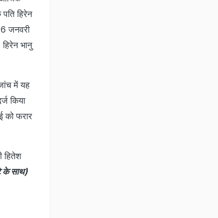
 पति हिरेन
े 26 जनवरी
हिरेन भानु
ांच में यह
र्ज किया
ाई को फरार
ी हितेश
े के साथ)