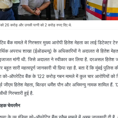
नु को 26 करोड़ और उनकी पत्नी को 2 करोड़ रुपए दिए थे.
टिव बैंक मामले में गिरफ्तार मुख्य आरोपी हितेश मेहता का लाई डिटेक्टर टे
आर्थिक अपराध शाखा (ईओडब्ल्यू) के अधिकारियों ने अदालत से हितेश मेह
 इजाजत मांगी थी. जिसे अदालत ने स्वीकार कर लिया है. दरअसल हितेश जां
बहुत सारी महत्वपूर्ण जानकारी भी छिपा रहा है. बता दें कि मुंबई पुलिस 
या को-ऑपरेटिव बैंक के 122 करोड़ गबन मामले में कुल चार आरोपियों को ग
पूर्व जीएम हितेश मेहता, बिल्डर धर्मेश पौन और अभिमन्यु नामक शामिल हैं.
ौथी गिरफ्तारी हुई है.
यवाहक चेयरमैन
ुपए के न्यू इंडिया को-ऑपरेटिव बैंक स्कैम मामले में अहम जानकारी दी है.