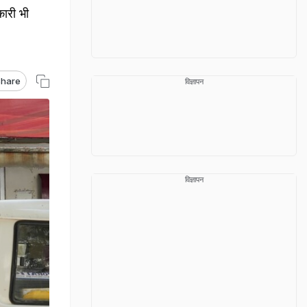
कारी भी
hare
विज्ञापन
विज्ञापन