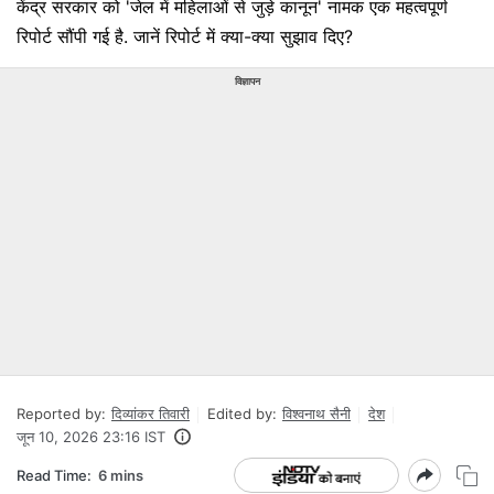
केंद्र सरकार को 'जेल में महिलाओं से जुड़े कानून' नामक एक महत्वपूर्ण
रिपोर्ट सौंपी गई है. जानें र‍िपोर्ट में क्‍या-क्‍या सुझाव द‍िए?
विज्ञापन
Reported by:
दिव्यांकर तिवारी
Edited by:
विश्वनाथ सैनी
देश
जून 10, 2026 23:16 IST
Read Time:
6 mins