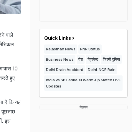
ने वाले
Quick Links
ो मेडिकल
Rajasthan News
PNR Status
Business News
देश
क्रिकेट
फिल्मी दुनिया
ा आवास 10
Delhi Drain Accident
Delhi-NCR Rain
करते हुए
India vs Sri Lanka XI Warm-up Match LIVE
Updates
ना है कि यह
विज्ञापन
े पूछताछ
ं. इस