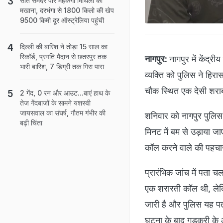
सात समंदर पार महकेगा मिथिला का
मखाना, दरभंगा से 1800 किलो की खेप
9500 किमी दूर ऑस्ट्रेलिया पहुंची
दिल्ली की बारिश ने तोड़ा 15 साल का
रिकॉर्ड, प्रगति मैदान से छतरपुर तक
नागपुर:
नागपुर में केंद्
भारी बारिश, 7 डिग्री तक गिरा पारा
व्यक्ति को पुलिस ने हिरा
चौक स्थित एक देसी शराब
2 गेंद, 0 रन और आउट...बाएं हाथ के
तेज गेंदबाजों के सामने यशस्वी
जायसवाल का संघर्ष, गौतम गंभीर की
शनिवार को नागपुर पुलिस
बढ़ी चिंता
मिनट में बम से उड़ाया ज
कॉल करने वाले की पहचा
प्रारंभिक जांच में पता 
एक शरारती कॉल थी, लेकिन
जारी है और पुलिस यह प
घटना के बाद गडकरी के आव