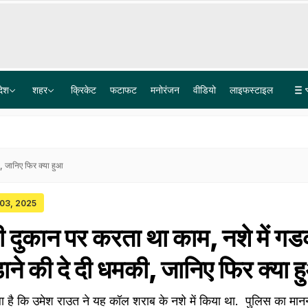
देश
शहर
क्रिकेट
फटाफट
मनोरंजन
वीडियो
लाइफस्टाइल
धर्म बदलना है तो 60 दिन पहले प्रशासन को बताना होगा, छत्तीसगढ़ में लागू हुआ एंटी-कनवर्जन लॉ
सात समंदर पार महकेगा मिथिला का मखाना, दरभंगा से 1800 किलो की खेप 9500 किमी दूर ऑस्ट्रेलिया पहुंची
ी, जानिए फिर क्या हुआ
 03, 2025
ी दुकान पर करता था काम, नशे में ग
ाने की दे दी धमकी, जानिए फिर क्या 
चला है कि उमेश राउत ने यह कॉल शराब के नशे में किया था. पुलिस का मान