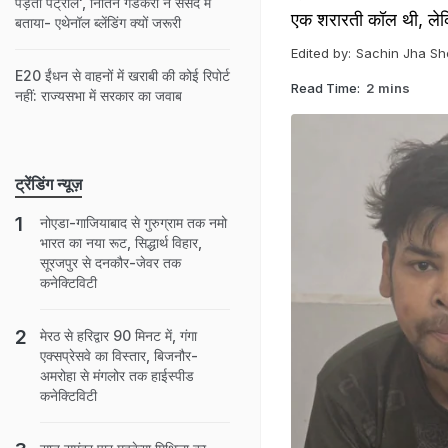
पड़ता पेट्रोल', नितिन गडकरी ने संसद में
एक शरारती कॉल थी, लेकिन 
बताया- एथेनॉल ब्लेंडिंग क्यों जरूरी
Edited by:
Sachin Jha Sh
E20 ईंधन से वाहनों में खराबी की कोई रिपोर्ट
Read Time:
2 mins
नहीं: राज्यसभा में सरकार का जवाब
ट्रेंडिंग न्यूज़
नोएडा-गाजियाबाद से गुरुग्राम तक नमो
भारत का नया रूट, सिद्धार्थ विहार,
सूरजपुर से दनकौर-जेवर तक
कनेक्टिविटी
मेरठ से हरिद्वार 90 मिनट में, गंगा
एक्सप्रेसवे का विस्तार, बिजनौर-
अमरोहा से मंगलोर तक हाईस्पीड
कनेक्टिविटी