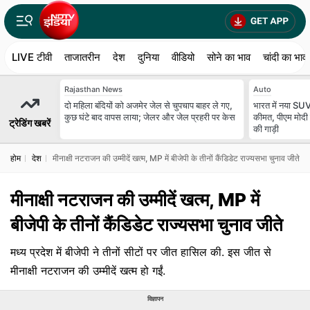
LIVE टीवी
ताजातरीन
देश
दुनिया
वीडियो
सोने का भाव
चांदी का भाव
Rajasthan News
Auto
दो मह‍िला बंद‍ियों को अजमेर जेल से चुपचाप बाहर ले गए,
भारत में नया SUV
कुछ घंटे बाद वापस लाया; जेलर और जेल प्रहरी पर केस
कीमत, पीएम मोदी क
ट्रेडिंग खबरें
की गाड़ी
होम
देश
मीनाक्षी नटराजन की उम्मीदें खत्म, MP में बीजेपी के तीनों कैंडिडेट राज्यसभा चुनाव जीते
मीनाक्षी नटराजन की उम्मीदें खत्म, MP में
बीजेपी के तीनों कैंडिडेट राज्यसभा चुनाव जीते
मध्य प्रदेश में बीजेपी ने तीनों सीटों पर जीत हासिल की. इस जीत से
मीनाक्षी नटराजन की उम्मीदें खत्म हो गईं.
विज्ञापन