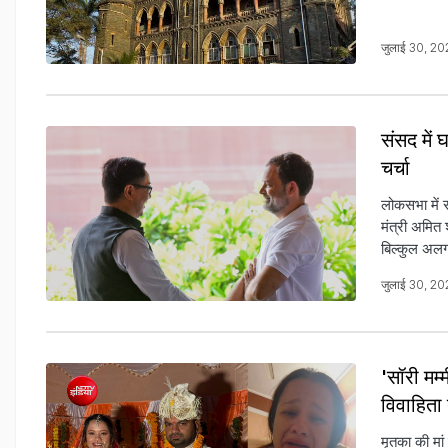
जुलाई 30, 2
संसद में 
चर्चा
लोकसभा में 
मंत्री अमित
बिल्कुल अ
जुलाई 30, 2
'सॉरी मम्
विवाहिता 
मृतका की मां