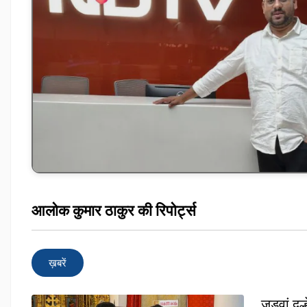
आलोक कुमार ठाकुर की रिपोर्ट्स
ख़बरें
जुड़वां दू