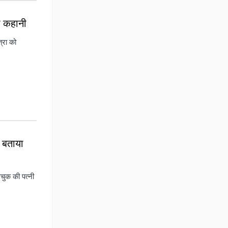
की कहानी
त्रा को
े बताया
चुक की पत्नी