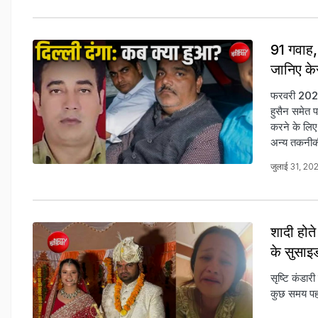
91 गवाह, 
जानिए के
फरवरी 2020 मे
हुसैन समेत प
करने के लिए
अन्य तकनीकी 
जुलाई 31, 2
शादी होते
के सुसाइड
सृष्टि कंडार
कुछ समय पहल