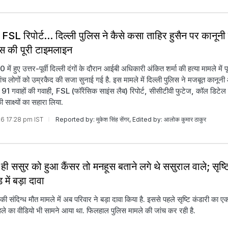
FSL रिपोर्ट... दिल्ली पुलिस ने कैसे कसा ताहिर हुसैन पर कानूनी
स की पूरी टाइमलाइन
ं हुए उत्तर-पूर्वी दिल्ली दंगों के दौरान आईबी अधिकारी अंकित शर्मा की हत्या मामले में पूर्
ांच लोगों को उम्रकैद की सजा सुनाई गई है. इस मामले में दिल्ली पुलिस ने मजबूत कानूनी
 91 गवाहों की गवाही, FSL (फॉरेंसिक साइंस लैब) रिपोर्ट, सीसीटीवी फुटेज, कॉल डिटेल
साक्ष्यों का सहारा लिया.
026 17:28 pm IST
Reported by: मुकेश सिंह सेंगर, Edited by: आलोक कुमार ठाकुर
 ही ससुर को हुआ कैंसर तो मनहूस बताने लगे थे ससुराल वाले; सृष्ट
 में बड़ा दावा
ी की संदिग्ध मौत मामले में अब परिवार ने बड़ा दावा किया है. इससे पहले सृष्टि कंडारी का ए
े का वीडियो भी सामने आया था. फिलहाल पुलिस मामले की जांच कर रही है.