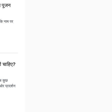
ि पूजन
ी के नाम पर
नी चाहिए?
रफ कुछ
 ओर प्रदर्शन