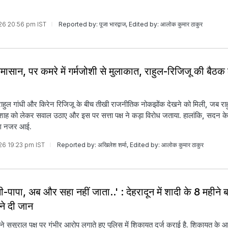
026 20:56 pm IST
Reported by: पूजा भारद्वाज, Edited by: आलोक कुमार ठाकुर
घमासान, पर कमरे में गर्मजोशी से मुलाकात, राहुल-रिजिजू की बैठक
राहुल गांधी और किरेन रिजिजू के बीच तीखी राजनीतिक नोकझोंक देखने को मिली, जब राहु
 शाह को लेकर सवाल उठाए और इस पर सत्ता पक्ष ने कड़ा विरोध जताया. हालांकि, सदन के
लग नजर आई.
026 19:23 pm IST
Reported by: अखिलेश शर्मा, Edited by: आलोक कुमार ठाकुर
मी-पापा, अब और सहा नहीं जाता..' : देहरादून में शादी के 8 महीने 
ने दी जान
 ने ससुराल पक्ष पर गंभीर आरोप लगाते हुए पुलिस में शिकायत दर्ज कराई है. शिकायत के