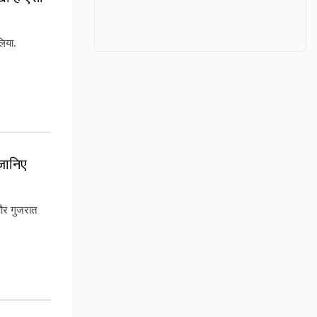
लिया.
जानिए
और गुजरात