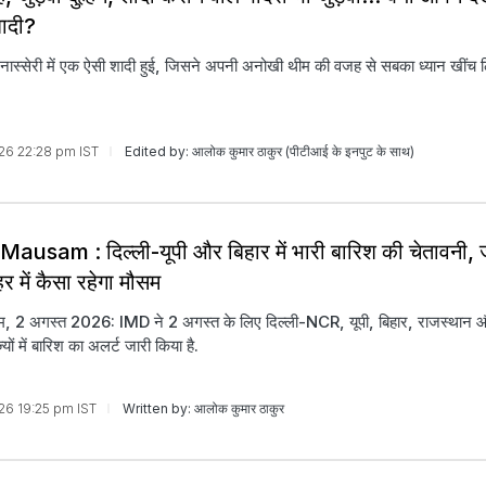
ादी?
गनास्सेरी में एक ऐसी शादी हुई, जिसने अपनी अनोखी थीम की वजह से सबका ध्यान खींच 
026 22:28 pm IST
Edited by: आलोक कुमार ठाकुर (पीटीआई के इनपुट के साथ)
ausam : दिल्ली-यूपी और बिहार में भारी बारिश की चेतावनी, 
 में कैसा रहेगा मौसम
, 2 अगस्त 2026: IMD ने 2 अगस्त के लिए दिल्ली-NCR, यूपी, बिहार, राजस्थान 
यों में बारिश का अलर्ट जारी किया है.
026 19:25 pm IST
Written by: आलोक कुमार ठाकुर