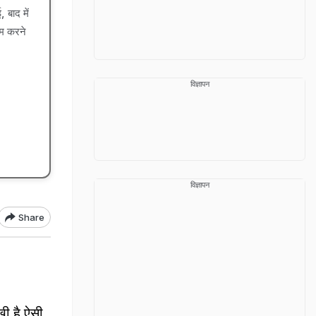
 बाद में
 करने
विज्ञापन
विज्ञापन
Share
ेखी है ऐसी