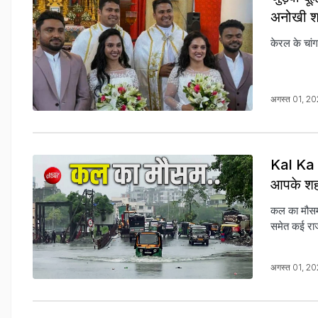
अनोखी श
केरल के चां
अगस्त 01, 2
Kal Ka M
आपके शहर
कल का मौसम
समेत कई राज्
अगस्त 01, 2