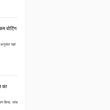
 कम वोटिंग
 अनुसार यहां
ल का
्षण किया. जांच