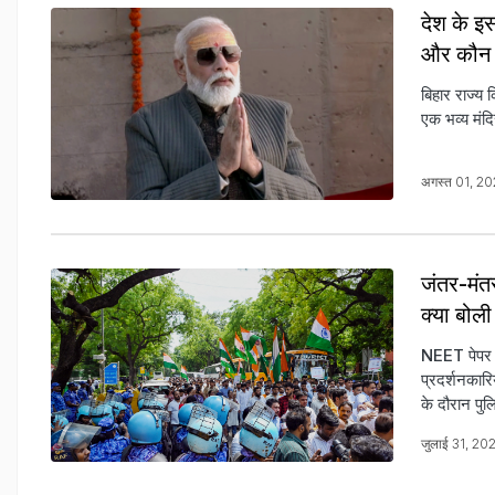
देश के इस
और कौन क
बिहार राज्य 
एक भव्य मंदि
अगस्त 01, 2
जंतर-मंत
क्या बोल
NEET पेपर ल
प्रदर्शनकारि
के दौरान पुल
जुलाई 31, 2