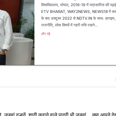
विश्वविद्यालय, भोपाल, 2016-19 में पत्रकारिता की पढ़ाई,
ETV BHARAT, WAY2NEWS, NEWS18 में काम
के बाद अक्टूबर 2022 से NDTV.IN के साथ. क्राइम,
राजनीति, लोक विषयों में गहरी रुचि रखने...
और पढ़ें
ल्हे, जुड़वां दुल्हनें, शादी कराने वाले पादरी भी जुड़वां... क्या आपने द