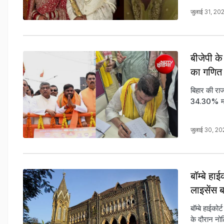
जुलाई 31, 2
बीजेपी के
का गणित
बिहार की राज
34.30% मतद
जुलाई 30, 2
बॉम्बे ह
लाइसेंस 
बॉम्बे हाईको
के दौरान नोट