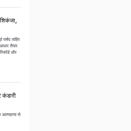
 शिकंजा,
व पार्षद ताहिर
 आधार तैयार
 रिकॉर्ड और
ि कंडारी
क आत्महत्या से