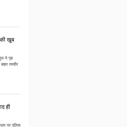
 की खूब
ल ने गृह
 बाहर तस्वीर
बाद ही
 आधार पर पुलिस