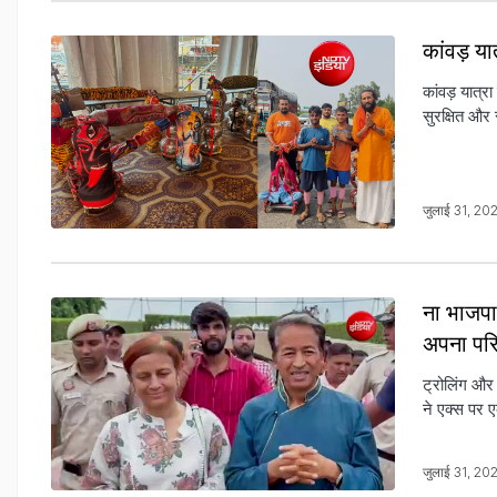
कांवड़ यात
कांवड़ यात्र
सुरक्षित और 
जुलाई 31, 2
ना भाजपाई
अपना पर
ट्रोलिंग और
ने एक्स पर 
जुलाई 31, 20