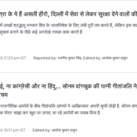
्रा के ये हैं असली हीरो, दिल्ली में सेवा से लेकर सुरक्षा देने वालों 
ा में लाखों श्रद्धालु भगवान शिव के जलाभिषेक के लिए लंबी दूरी तय करते हैं, लेकिन इस या
सुचारु बनाने के पीछे कई अनदेखे नायक काम करते हैं.
026 21:20 pm IST
Reported by: रजनीश कुमार सिंह, Edited by: आलोक कुमार ठाकुर
, ना कांग्रेसी और ना हिंदू... सोनम वांगचुक की पत्नी गीतांजलि न
िचय
 राजनीतिक आरोपों के बीच गीतांजलि आंगमो ने आखिरकार अपनी चुप्पी तोड़ी है. सोनम वांग
एक पोस्ट साझा कर खुद पर लगाए जा रहे आरोपों का जवाब दिया है.
26 19:51 pm IST
Edited by: आलोक कुमार ठाकुर