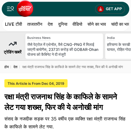
LIVE टीवी
ताजातरीन
देश
दुनिया
वीडियो
सोने का भाव
चांदी का भाव
Business News
India
जैसे पेट्रोल में एथेनॉल, वैसे CNG-PNG में मिलाई
हरियाणा के चरखी द
जाएगी बायोगैस, 23731 करोड़ की GOBAR-Dhan
घायल, रोहित गोदारा
ट्रेडिंग खबरें
योजना को कैबिनेट ने दी मंजूरी
होम
देश
रक्षा मंत्री राजनाथ सिंह के काफिले के सामने लेट गया शख्स, फिर की ये अनोखी मांग
This Article is From Dec 04, 2019
रक्षा मंत्री राजनाथ सिंह के काफिले के सामने
लेट गया शख्स, फिर की ये अनोखी मांग
संसद के नजदीक सड़क पर 35 वर्षीय एक व्यक्ति रक्षा मंत्री राजनाथ सिंह
के काफिले के सामने लेट गया.