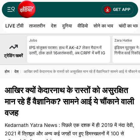
LIVE टीवी
ताजातरीन
देश
दुनिया
वीडियो
सोने का भाव
चांदी का भाव
Jobs
Zara Hatke
IPS संजुक्ता पराशर: हाथ में AK-47 लेकर मैदान में
इंडियन यूट्यूबर ने
उतरीं, ठोक डाले 16आतंकवादी, अब CRPF में बनीं IG
गिनीज वर्ल्ड रिकॉर
ट्रेडिंग खबरें
होम
देश
आखिर क्यों केदारनाथ के रास्तों को असुरक्षित मान रहे हैं वैज्ञानिक? सामने आई ये चौंकाने
आखिर क्यों केदारनाथ के रास्तों को असुरक्षित
मान रहे हैं वैज्ञानिक? सामने आई ये चौंकाने वाली
वजह
Kedarnath Yatra News : पिछले एक दशक में ही 2019 में नंदा देवी,
2021 में त्रिशूल और अन्य कई जगहों पर हुए हिमस्खलनों में 100 से