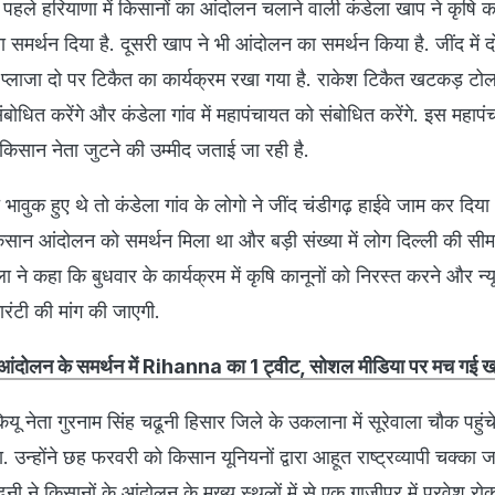
पहले हरियाणा में किसानों का आंदोलन चलाने वाली कंडेला खाप ने कृषि का
मर्थन दिया है. दूसरी खाप ने भी आंदोलन का समर्थन किया है. जींद में दो
लाजा दो पर टिकैत का कार्यक्रम रखा गया है. राकेश टिकैत खटकड़ टोल
ंबोधित करेंगे और कंडेला गांव में महापंचायत को संबोधित करेंगे. इस महापंच
किसान नेता जुटने की उम्मीद जताई जा रही है.
ावुक हुए थे तो कंडेला गांव के लोगो ने जींद चंडीगढ़ हाईवे जाम कर दिय
किसान आंदोलन को समर्थन मिला था और बड़ी संख्या में लोग दिल्ली की सी
ला ने कहा कि बुधवार के कार्यक्रम में कृषि कानूनों को निरस्त करने और न्
गारंटी की मांग की जाएगी.
आंदोलन के समर्थन में Rihanna का 1 ट्वीट, सोशल मीडिया पर मच गई
यू नेता गुरनाम सिंह चढूनी हिसार जिले के उकलाना में सूरेवाला चौक पहुं
 उन्होंने छह फरवरी को किसान यूनियनों द्वारा आहूत राष्ट्रव्यापी चक्का 
ी ने किसानों के आंदोलन के मुख्य स्थलों में से एक गाजीपुर में प्रवेश रो