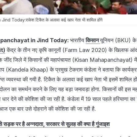
nd Today:राकेश टिकैत के अलावा कई खाप नेता भी शामिल होंगे
panchayat in Jind Today:
भारतीय
किसान
यूनियन (BKU) के
it)
केंद्र के तीन नए कृषि कानूनों (Farm Law 2020) के खिलाफ आं
 के जींद जिले में किसानों की महापंचायत (Kisan Mahapanchayat) मे
ा खाप (Kandela Khaap) के प्रमुख टेकराम कंडेला ने बताया कि कार्यक्र
र्याप्त व्यवस्था की गयी है. टिकैत के अलावा कई खाप नेता भी इसमें शामिल हों
ंदोलन का समर्थन करने के लिए यह बड़ा जमावड़ा होगा. किसानों की इस म
ार देने की कोशिश की जा रही है. कंडेला में 19 साल पहले हरियाणा का
 आज एक बार उसे दोहराने की कोशिश की जा रही है.
े सड़क पर है अन्नदाता, सरकार से सुलह की क्या है गुंजाइश