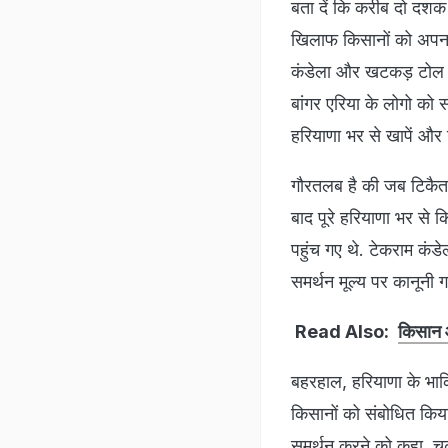
बता दें कि करीब दो दशक 
खिलाफ किसानों को अपना स
कंडेला और खटकड़ टोल प्
बांगर एरिया के लोगो को स
हरियाणा भर से खापें और 
गौरतलब है की जब टिकैत भ
बाद पूरे हरियाणा भर से 
पहुंच गए थे. टेकराम कंडे
समर्थन मूल्य पर कानूनी 
Read Also:
किसान 
बहरहाल, हरियाणा के भाकि
किसानों को संबोधित किया.
समर्थन करने को कहा. चढून