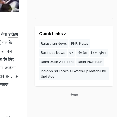
Quick Links
 नेता
राकेश
दोलन के
Rajasthan News
PNR Status
ं शामिल
Business News
देश
क्रिकेट
फिल्मी दुनिया
म के लिए
Delhi Drain Accident
Delhi-NCR Rain
गे. कंडेला
India vs Sri Lanka XI Warm-up Match LIVE
हापंचायत के
Updates
 सबसे
विज्ञापन