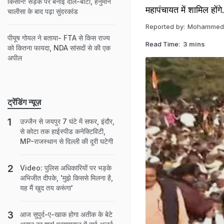
किसान! सड़क पर बनाई दाल-बाटी, हनुमान
महापंचायत में शामिल होंगे
चालीसा के बाद पढ़ा सुंदरकांड
Reported by:
Mohammed 
पीयूष गोयल ने बताया- FTA से किस राज्य
Read Time:
3 mins
को कितना फायदा, NDA सांसदों से की एक
अपील
ट्रेंडिंग न्यूज़
उज्जैन से जयपुर 7 घंटे में सफर, इंदौर,
से कोटा तक हाईस्पीड कनेक्टिविटी,
MP-राजस्थान से दिल्ली की दूरी घटेगी
Video: पुलिस अधिकारियों पर भड़के
अभिजीत दीपके, 'मुझे किससे मिलना है,
यह मैं खुद तय करूंगा'
आज सुपुर्द-ए-खाक होगा अतीक के बेटे