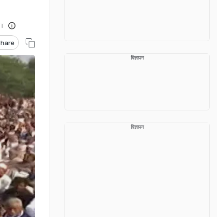
ST
hare
विज्ञापन
विज्ञापन