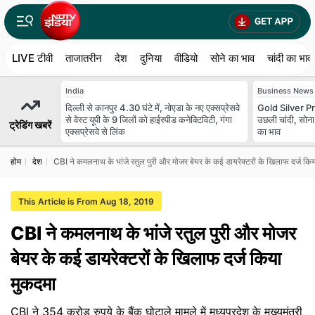
LIVE टीवी
ताजातरीन
देश
दुनिया
वीडियो
सोने का भाव
चांदी का भाव
India
Business News
दिल्ली से कानपुर 4.30 घंटे में, नोएडा के नए एक्सप्रेसवे
Gold Silver Pr
से वेस्ट यूपी के 9 जिलों को हाईस्पीड कनेक्टिविटी, गंगा
उछली चांदी, सोन
ट्रेडिंग खबरें
एक्सप्रेसवे से लिंक
का भाव
होम
देश
CBI ने कमलनाथ के भांजे रतुल पुरी और मोजर बेयर के कई डायरेक्टरों के खिलाफ दर्ज कि
This Article is From Aug 18, 2019
CBI ने कमलनाथ के भांजे रतुल पुरी और मोजर
बेयर के कई डायरेक्टरों के खिलाफ दर्ज किया
मुकदमा
CBI ने 354 करोड़ रुपये के बैंक घोटाले मामले में मध्यप्रदेश के मुख्यमंत्री