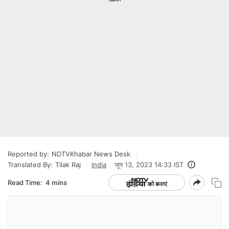
Reported by:
NDTVKhabar News Desk
Translated By:
Tilak Raj
India
जून 13, 2023 14:33 IST
Read Time:
4 mins